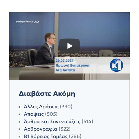
Διαβάστε Ακόμη
Άλλες Δράσεις
(330)
Απόψεις
(505)
Άρθρα και Συνεντεύξεις
(514)
Αρθρογραφία
(322)
Β1 Βόρειος Τομέας
(286)