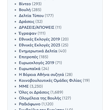
Βίντεο
(293)
Βουλή
(285)
Δελτία Τύπου
(177)
Δράσεις
(32)
ΔΡΑΣΕΙΣ/ΑΠΟΨΕΙΣ
(11)
Έγραψαν
(111)
Εθνικές Εκλογές 2019
(20)
Εθνικές Εκλογές 2023
(25)
Ενημερωτικά Δελτία
(40)
Επιτροπές
(185)
Ευρωεκλογές 2019
(71)
Ευρωπαϊκά
(24)
Η Βόρεια Αθήνα συζητά
(28)
Κοινοβουλευτικές Ομάδες Φιλίας
(19)
ΜΜΕ
(3,230)
Όλες οι Δράσεις
(1,689)
Ολομέλεια της Βουλής
(127)
Ραδιόφωνο
(1,120)
Συμβούλιο της Ευρώπης
(40)