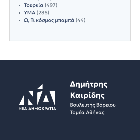
Τουρκία
(497)
ΥΜΑ
(286)
Ω, Τι κόσμος μπαμπά
(44)
Δημήτρης
Καιρίδης
Βουλευτής Βόρειου
Τομέα Αθήνας