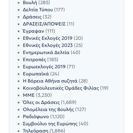
Βουλή
(285)
Δελτία Τύπου
(177)
Δράσεις
(32)
ΔΡΑΣΕΙΣ/ΑΠΟΨΕΙΣ
(11)
Έγραψαν
(111)
Εθνικές Εκλογές 2019
(20)
Εθνικές Εκλογές 2023
(25)
Ενημερωτικά Δελτία
(40)
Επιτροπές
(185)
Ευρωεκλογές 2019
(71)
Ευρωπαϊκά
(24)
Η Βόρεια Αθήνα συζητά
(28)
Κοινοβουλευτικές Ομάδες Φιλίας
(19)
ΜΜΕ
(3,230)
Όλες οι Δράσεις
(1,689)
Ολομέλεια της Βουλής
(127)
Ραδιόφωνο
(1,120)
Συμβούλιο της Ευρώπης
(40)
Τηλεόραση
(1,886)