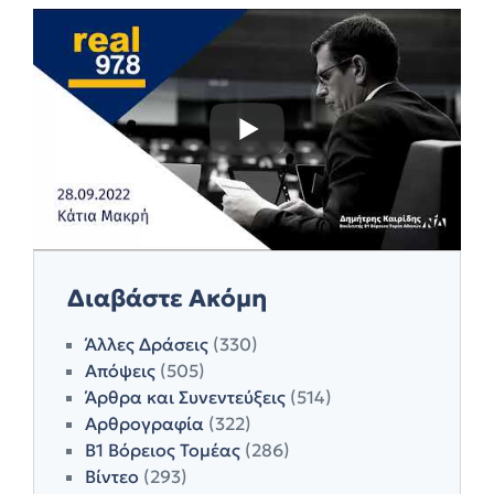
Διαβάστε Ακόμη
Άλλες Δράσεις
(330)
Απόψεις
(505)
Άρθρα και Συνεντεύξεις
(514)
Αρθρογραφία
(322)
Β1 Βόρειος Τομέας
(286)
Βίντεο
(293)