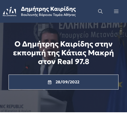
Skip
Δημήτρης Καιρίδης
to
Me
Βουλευτής Βόρειου Τομέα Αθήνας
content
Ο Δημήτρης Καιρίδης στην
εκπομπή της Κάτιας Μακρή
στον Real 97.8
28/09/2022