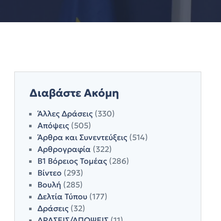
Διαβάστε Ακόμη
Άλλες Δράσεις
(330)
Απόψεις
(505)
Άρθρα και Συνεντεύξεις
(514)
Αρθρογραφία
(322)
Β1 Βόρειος Τομέας
(286)
Βίντεο
(293)
Βουλή
(285)
Δελτία Τύπου
(177)
Δράσεις
(32)
ΔΡΑΣΕΙΣ/ΑΠΟΨΕΙΣ
(11)