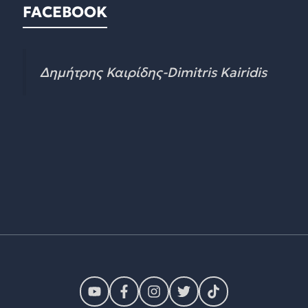
FACEBOOK
Δημήτρης Καιρίδης-Dimitris Kairidis