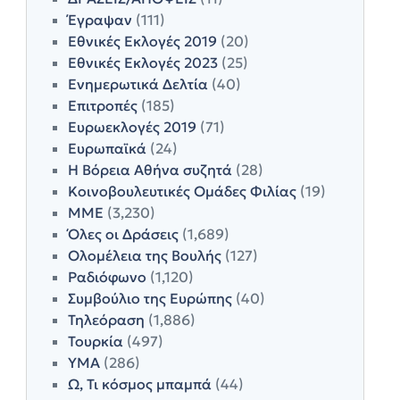
Έγραψαν
(111)
Εθνικές Εκλογές 2019
(20)
Εθνικές Εκλογές 2023
(25)
Ενημερωτικά Δελτία
(40)
Επιτροπές
(185)
Ευρωεκλογές 2019
(71)
Ευρωπαϊκά
(24)
Η Βόρεια Αθήνα συζητά
(28)
Κοινοβουλευτικές Ομάδες Φιλίας
(19)
ΜΜΕ
(3,230)
Όλες οι Δράσεις
(1,689)
Ολομέλεια της Βουλής
(127)
Ραδιόφωνο
(1,120)
Συμβούλιο της Ευρώπης
(40)
Τηλεόραση
(1,886)
Τουρκία
(497)
ΥΜΑ
(286)
Ω, Τι κόσμος μπαμπά
(44)