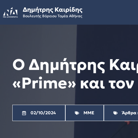
Skip
Δημήτρης Καιρίδης
to
Βουλευτής Βόρειου Τομέα Αθήνας
content
Ο Δημήτρης Και
«Prime» και τον
02/10/2024
ΜΜΕ
Άρθρα 