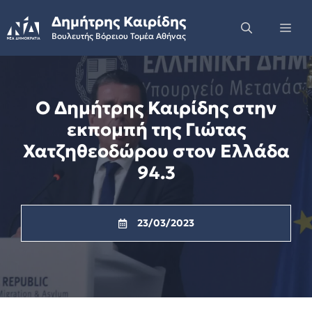
Skip
Δημήτρης Καιρίδης
to
Me
Βουλευτής Βόρειου Τομέα Αθήνας
content
Ο Δημήτρης Καιρίδης στην
εκπομπή της Γιώτας
Χατζηθεοδώρου στον Ελλάδα
94.3
23/03/2023