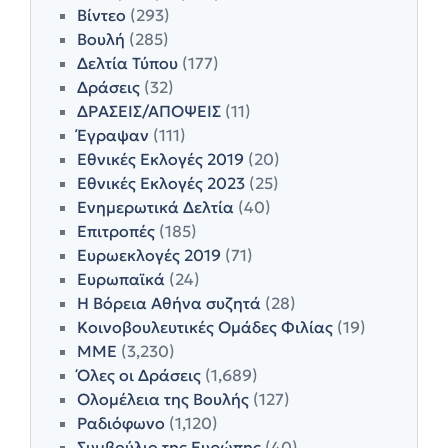
Βίντεο
(293)
Βουλή
(285)
Δελτία Τύπου
(177)
Δράσεις
(32)
ΔΡΑΣΕΙΣ/ΑΠΟΨΕΙΣ
(11)
Έγραψαν
(111)
Εθνικές Εκλογές 2019
(20)
Εθνικές Εκλογές 2023
(25)
Ενημερωτικά Δελτία
(40)
Επιτροπές
(185)
Ευρωεκλογές 2019
(71)
Ευρωπαϊκά
(24)
Η Βόρεια Αθήνα συζητά
(28)
Κοινοβουλευτικές Ομάδες Φιλίας
(19)
ΜΜΕ
(3,230)
Όλες οι Δράσεις
(1,689)
Ολομέλεια της Βουλής
(127)
Ραδιόφωνο
(1,120)
Συμβούλιο της Ευρώπης
(40)