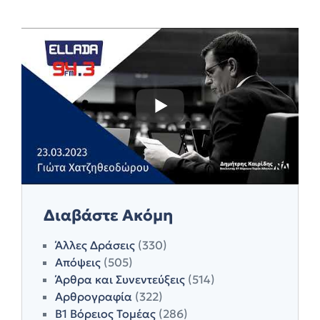
Διαβάστε Ακόμη
Άλλες Δράσεις
(330)
Απόψεις
(505)
Άρθρα και Συνεντεύξεις
(514)
Αρθρογραφία
(322)
Β1 Βόρειος Τομέας
(286)