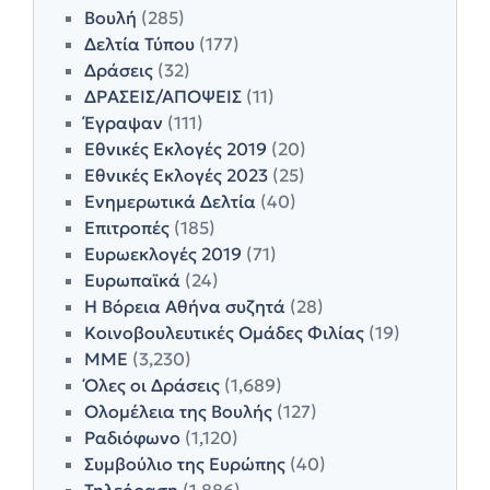
Βουλή
(285)
Δελτία Τύπου
(177)
Δράσεις
(32)
ΔΡΑΣΕΙΣ/ΑΠΟΨΕΙΣ
(11)
Έγραψαν
(111)
Εθνικές Εκλογές 2019
(20)
Εθνικές Εκλογές 2023
(25)
Ενημερωτικά Δελτία
(40)
Επιτροπές
(185)
Ευρωεκλογές 2019
(71)
Ευρωπαϊκά
(24)
Η Βόρεια Αθήνα συζητά
(28)
Κοινοβουλευτικές Ομάδες Φιλίας
(19)
ΜΜΕ
(3,230)
Όλες οι Δράσεις
(1,689)
Ολομέλεια της Βουλής
(127)
Ραδιόφωνο
(1,120)
Συμβούλιο της Ευρώπης
(40)
Τηλεόραση
(1,886)