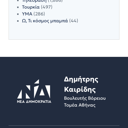
Τουρκία
(497)
ΥΜΑ
(286)
Ω, Τι κόσμος μπαμπά
(44)
Δημήτρης
Καιρίδης
Βουλευτής Βόρειου
Τομέα Αθήνας