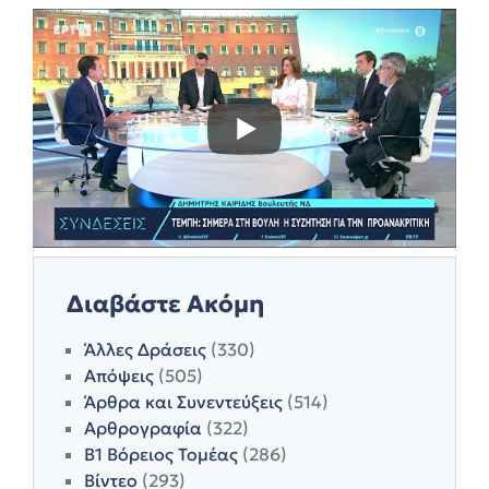
Διαβάστε Ακόμη
Άλλες Δράσεις
(330)
Απόψεις
(505)
Άρθρα και Συνεντεύξεις
(514)
Αρθρογραφία
(322)
Β1 Βόρειος Τομέας
(286)
Βίντεο
(293)