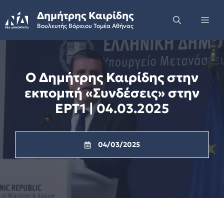
Skip
Δημήτρης Καιρίδης
to
Me
Βουλευτής Βόρειου Τομέα Αθήνας
content
Ο Δημήτρης Καιρίδης στην
εκπομπή «Συνδέσεις» στην
ΕΡΤ1 | 04.03.2025
04/03/2025