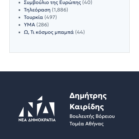
Συμβούλιο της Ευρώπης
(40)
Τηλεόραση
(1,886)
Τουρκία
(497)
ΥΜΑ
(286)
Ω, Τι κόσμος μπαμπά
(44)
Δημήτρης
Καιρίδης
Βουλευτής Βόρειου
Τομέα Αθήνας