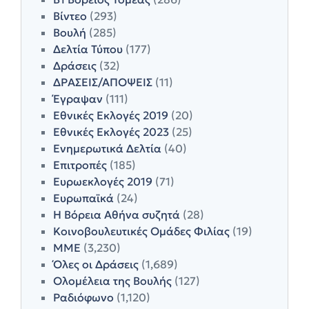
Βίντεο
(293)
Βουλή
(285)
Δελτία Τύπου
(177)
Δράσεις
(32)
ΔΡΑΣΕΙΣ/ΑΠΟΨΕΙΣ
(11)
Έγραψαν
(111)
Εθνικές Εκλογές 2019
(20)
Εθνικές Εκλογές 2023
(25)
Ενημερωτικά Δελτία
(40)
Επιτροπές
(185)
Ευρωεκλογές 2019
(71)
Ευρωπαϊκά
(24)
Η Βόρεια Αθήνα συζητά
(28)
Κοινοβουλευτικές Ομάδες Φιλίας
(19)
ΜΜΕ
(3,230)
Όλες οι Δράσεις
(1,689)
Ολομέλεια της Βουλής
(127)
Ραδιόφωνο
(1,120)