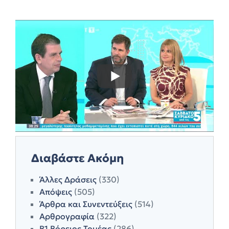
Διαβάστε Ακόμη
Άλλες Δράσεις
(330)
Απόψεις
(505)
Άρθρα και Συνεντεύξεις
(514)
Αρθρογραφία
(322)
Β1 Βόρειος Τομέας
(286)