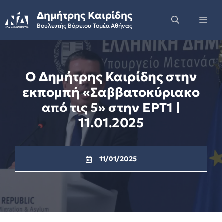
Skip
Δημήτρης Καιρίδης
to
Me
Βουλευτής Βόρειου Τομέα Αθήνας
content
Ο Δημήτρης Καιρίδης στην
εκπομπή «Σαββατοκύριακο
από τις 5» στην ΕΡΤ1 |
11.01.2025
11/01/2025