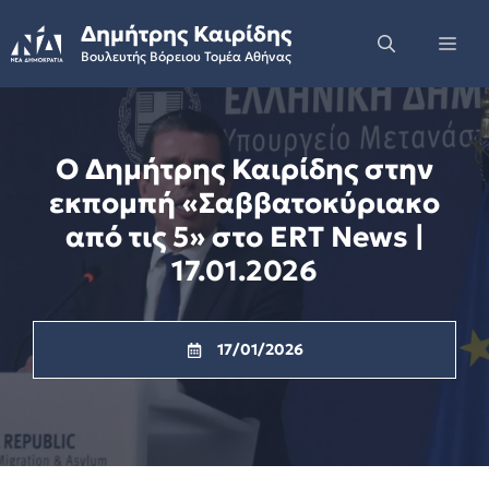
Skip
Δημήτρης Καιρίδης
to
Me
Βουλευτής Βόρειου Τομέα Αθήνας
content
Ο Δημήτρης Καιρίδης στην
εκπομπή «Σαββατοκύριακο
από τις 5» στο ERT News |
17.01.2026
17/01/2026