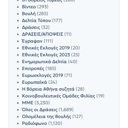
Βίντεο
(293)
Βουλή
(285)
Δελτία Τύπου
(177)
Δράσεις
(32)
ΔΡΑΣΕΙΣ/ΑΠΟΨΕΙΣ
(11)
Έγραψαν
(111)
Εθνικές Εκλογές 2019
(20)
Εθνικές Εκλογές 2023
(25)
Ενημερωτικά Δελτία
(40)
Επιτροπές
(185)
Ευρωεκλογές 2019
(71)
Ευρωπαϊκά
(24)
Η Βόρεια Αθήνα συζητά
(28)
Κοινοβουλευτικές Ομάδες Φιλίας
(19)
ΜΜΕ
(3,230)
Όλες οι Δράσεις
(1,689)
Ολομέλεια της Βουλής
(127)
Ραδιόφωνο
(1,120)