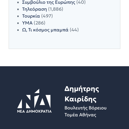
Συμβούλιο της Ευρώπης
(40)
Τηλεόραση
(1,886)
Τουρκία
(497)
ΥΜΑ
(286)
Ω, Τι κόσμος μπαμπά
(44)
Δημήτρης
Καιρίδης
Βουλευτής Βόρειου
Τομέα Αθήνας