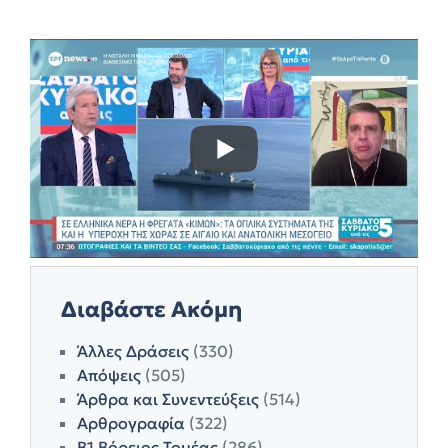
Διαβάστε Ακόμη
Άλλες Δράσεις
(330)
Απόψεις
(505)
Άρθρα και Συνεντεύξεις
(514)
Αρθρογραφία
(322)
Β1 Βόρειος Τομέας
(286)