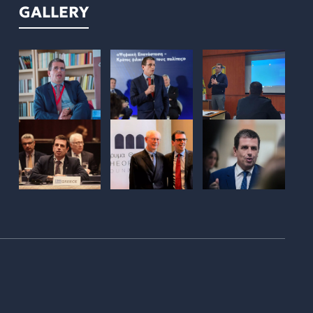
GALLERY