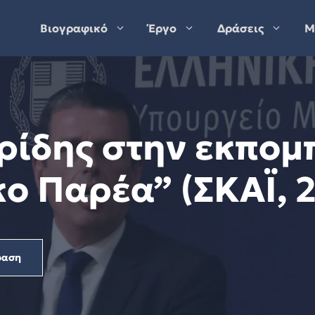
Βιογραφικό
Έργο
Δράσεις
Μ
ρίδης στην εκπομ
ο Παρέα” (ΣΚΑΪ, 2
ραση