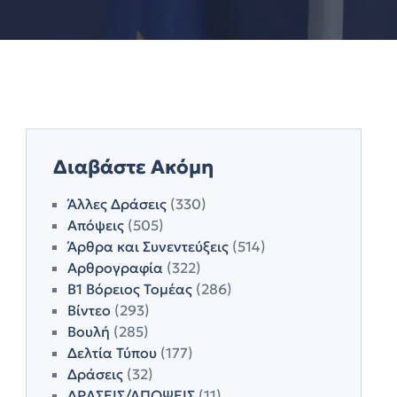
Διαβάστε Ακόμη
Άλλες Δράσεις
(330)
Απόψεις
(505)
Άρθρα και Συνεντεύξεις
(514)
Αρθρογραφία
(322)
Β1 Βόρειος Τομέας
(286)
Βίντεο
(293)
Βουλή
(285)
Δελτία Τύπου
(177)
Δράσεις
(32)
ΔΡΑΣΕΙΣ/ΑΠΟΨΕΙΣ
(11)