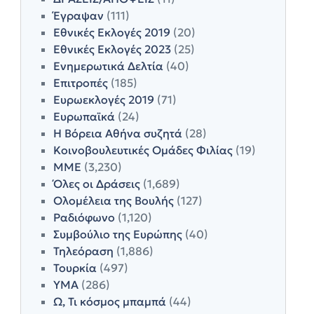
Έγραψαν
(111)
Εθνικές Εκλογές 2019
(20)
Εθνικές Εκλογές 2023
(25)
Ενημερωτικά Δελτία
(40)
Επιτροπές
(185)
Ευρωεκλογές 2019
(71)
Ευρωπαϊκά
(24)
Η Βόρεια Αθήνα συζητά
(28)
Κοινοβουλευτικές Ομάδες Φιλίας
(19)
ΜΜΕ
(3,230)
Όλες οι Δράσεις
(1,689)
Ολομέλεια της Βουλής
(127)
Ραδιόφωνο
(1,120)
Συμβούλιο της Ευρώπης
(40)
Τηλεόραση
(1,886)
Τουρκία
(497)
ΥΜΑ
(286)
Ω, Τι κόσμος μπαμπά
(44)