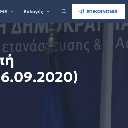
ΜΕ
Εκλογές
ΕΠΙΚΟΙΝΩΝΙΑ
πή
6.09.2020)