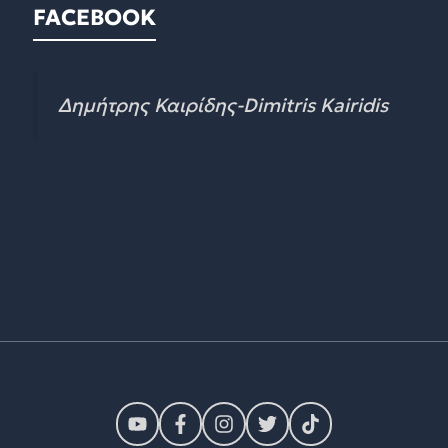
FACEBOOK
Δημήτρης Καιρίδης-Dimitris Kairidis