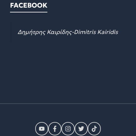
FACEBOOK
Δημήτρης Καιρίδης-Dimitris Kairidis