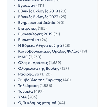
Έγραψαν
(111)
Εθνικές Εκλογές 2019
(20)
Εθνικές Εκλογές 2023
(25)
Ενημερωτικά Δελτία
(40)
Επιτροπές
(185)
Ευρωεκλογές 2019
(71)
Ευρωπαϊκά
(24)
Η Βόρεια Αθήνα συζητά
(28)
Κοινοβουλευτικές Ομάδες Φιλίας
(19)
ΜΜΕ
(3,230)
Όλες οι Δράσεις
(1,689)
Ολομέλεια της Βουλής
(127)
Ραδιόφωνο
(1,120)
Συμβούλιο της Ευρώπης
(40)
Τηλεόραση
(1,886)
Τουρκία
(497)
ΥΜΑ
(286)
Ω, Τι κόσμος μπαμπά
(44)