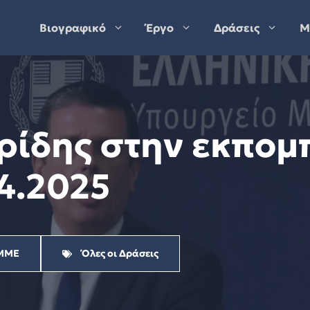
Βιογραφικό
Έργο
Δράσεις
Μ
ρίδης στην εκπομ
04.2025
ΜΜΕ
Όλες οι Δράσεις