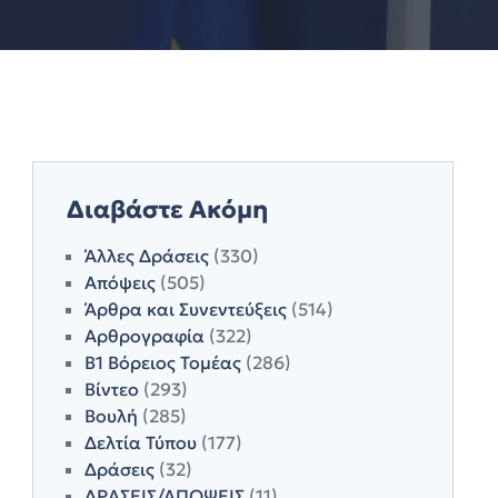
Διαβάστε Ακόμη
Άλλες Δράσεις
(330)
Απόψεις
(505)
Άρθρα και Συνεντεύξεις
(514)
Αρθρογραφία
(322)
Β1 Βόρειος Τομέας
(286)
Βίντεο
(293)
Βουλή
(285)
Δελτία Τύπου
(177)
Δράσεις
(32)
ΔΡΑΣΕΙΣ/ΑΠΟΨΕΙΣ
(11)