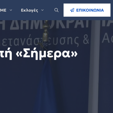
ΜΕ
Εκλογές
ΕΠΙΚΟΙΝΩΝΙΑ
πή «Σήμερα»