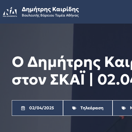
Skip
Δημήτρης Καιρίδης
to
Βουλευτής Βόρειου Τομέα Αθήνας
content
Ο Δημήτρης Και
στον ΣΚΑΪ | 02.
02/04/2025
Τηλεόραση