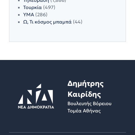
Τουρκία
(497)
ΥΜΑ
(286)
Ω, Τι κόσμος μπαμπά
(44)
Δημήτρης
Καιρίδης
Βουλευτής Βόρειου
Τομέα Αθήνας