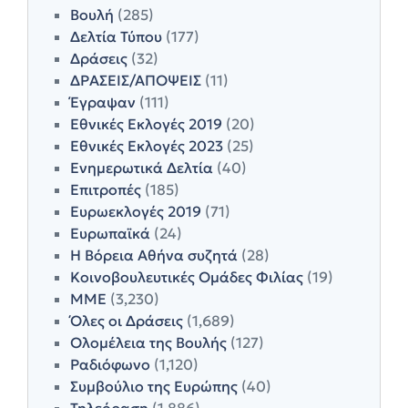
Βουλή
(285)
Δελτία Τύπου
(177)
Δράσεις
(32)
ΔΡΑΣΕΙΣ/ΑΠΟΨΕΙΣ
(11)
Έγραψαν
(111)
Εθνικές Εκλογές 2019
(20)
Εθνικές Εκλογές 2023
(25)
Ενημερωτικά Δελτία
(40)
Επιτροπές
(185)
Ευρωεκλογές 2019
(71)
Ευρωπαϊκά
(24)
Η Βόρεια Αθήνα συζητά
(28)
Κοινοβουλευτικές Ομάδες Φιλίας
(19)
ΜΜΕ
(3,230)
Όλες οι Δράσεις
(1,689)
Ολομέλεια της Βουλής
(127)
Ραδιόφωνο
(1,120)
Συμβούλιο της Ευρώπης
(40)
Τηλεόραση
(1,886)