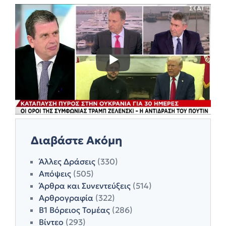
Διαβάστε Ακόμη
Άλλες Δράσεις
(330)
Απόψεις
(505)
Άρθρα και Συνεντεύξεις
(514)
Αρθρογραφία
(322)
Β1 Βόρειος Τομέας
(286)
Βίντεο
(293)