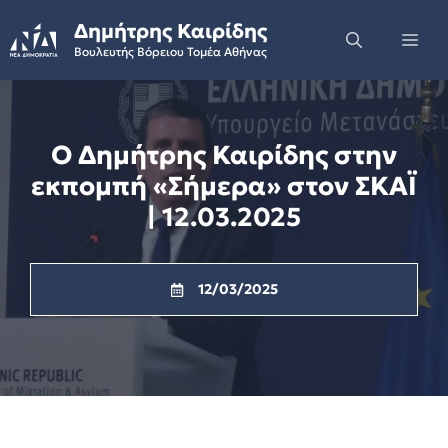
Skip
Δημήτρης Καιρίδης
to
Me
Βουλευτής Βόρειου Τομέα Αθήνας
content
Ο Δημήτρης Καιρίδης στην
εκπομπή «Σήμερα» στον ΣΚΑΪ
| 12.03.2025
12/03/2025