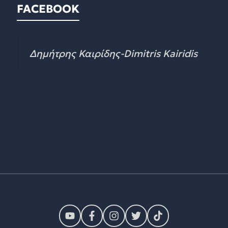
FACEBOOK
Δημήτρης Καιρίδης-Dimitris Kairidis