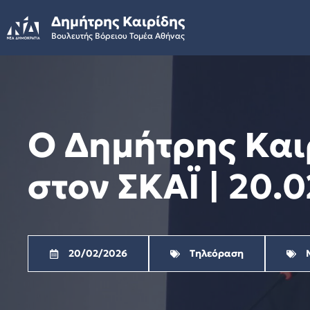
Skip
Δημήτρης Καιρίδης
to
Βουλευτής Βόρειου Τομέα Αθήνας
content
Ο Δημήτρης Και
στον ΣΚΑΪ | 20.
20/02/2026
Τηλεόραση