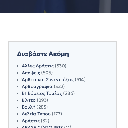
Διαβάστε Ακόμη
Άλλες Δράσεις
(330)
Απόψεις
(505)
Άρθρα και Συνεντεύξεις
(514)
Αρθρογραφία
(322)
Β1 Βόρειος Τομέας
(286)
Βίντεο
(293)
Βουλή
(285)
Δελτία Τύπου
(177)
Δράσεις
(32)
ΔΡΑΣΕΙΣ/ΑΠΟΨΕΙΣ
(11)