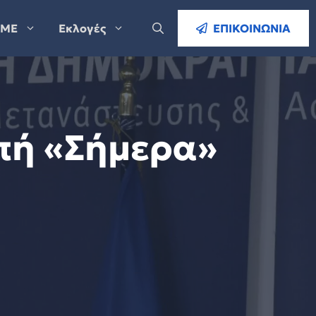
ΜΕ
Εκλογές
ΕΠΙΚΟΙΝΩΝΙΑ
πή «Σήμερα»