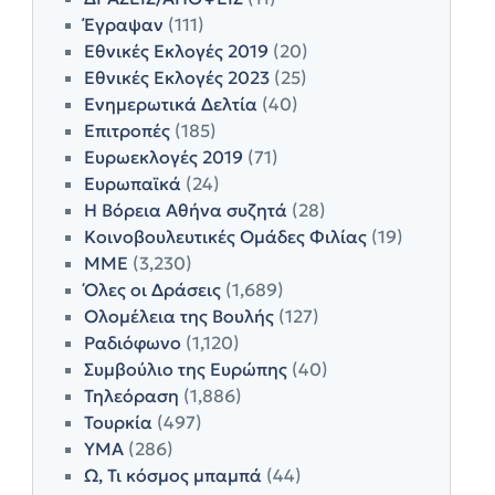
Έγραψαν
(111)
Εθνικές Εκλογές 2019
(20)
Εθνικές Εκλογές 2023
(25)
Ενημερωτικά Δελτία
(40)
Επιτροπές
(185)
Ευρωεκλογές 2019
(71)
Ευρωπαϊκά
(24)
Η Βόρεια Αθήνα συζητά
(28)
Κοινοβουλευτικές Ομάδες Φιλίας
(19)
ΜΜΕ
(3,230)
Όλες οι Δράσεις
(1,689)
Ολομέλεια της Βουλής
(127)
Ραδιόφωνο
(1,120)
Συμβούλιο της Ευρώπης
(40)
Τηλεόραση
(1,886)
Τουρκία
(497)
ΥΜΑ
(286)
Ω, Τι κόσμος μπαμπά
(44)