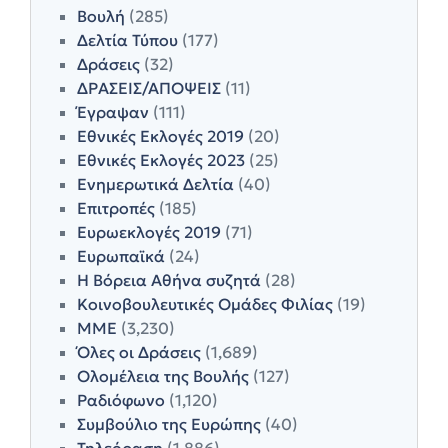
Βουλή
(285)
Δελτία Τύπου
(177)
Δράσεις
(32)
ΔΡΑΣΕΙΣ/ΑΠΟΨΕΙΣ
(11)
Έγραψαν
(111)
Εθνικές Εκλογές 2019
(20)
Εθνικές Εκλογές 2023
(25)
Ενημερωτικά Δελτία
(40)
Επιτροπές
(185)
Ευρωεκλογές 2019
(71)
Ευρωπαϊκά
(24)
Η Βόρεια Αθήνα συζητά
(28)
Κοινοβουλευτικές Ομάδες Φιλίας
(19)
ΜΜΕ
(3,230)
Όλες οι Δράσεις
(1,689)
Ολομέλεια της Βουλής
(127)
Ραδιόφωνο
(1,120)
Συμβούλιο της Ευρώπης
(40)
Τηλεόραση
(1,886)