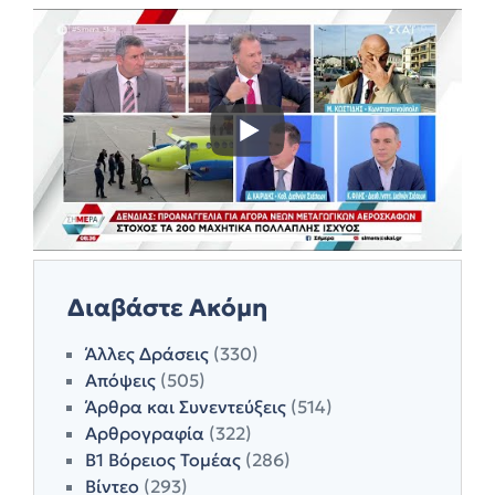
Διαβάστε Ακόμη
Άλλες Δράσεις
(330)
Απόψεις
(505)
Άρθρα και Συνεντεύξεις
(514)
Αρθρογραφία
(322)
Β1 Βόρειος Τομέας
(286)
Βίντεο
(293)