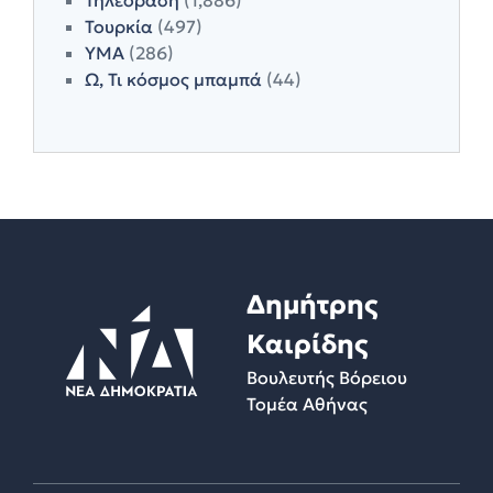
Τουρκία
(497)
ΥΜΑ
(286)
Ω, Τι κόσμος μπαμπά
(44)
Δημήτρης
Καιρίδης
Βουλευτής Βόρειου
Τομέα Αθήνας