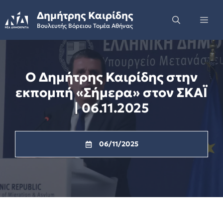
Skip
Δημήτρης Καιρίδης
to
Me
Βουλευτής Βόρειου Τομέα Αθήνας
content
Ο Δημήτρης Καιρίδης στην
εκπομπή «Σήμερα» στον ΣΚΑΪ
| 06.11.2025
06/11/2025