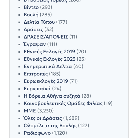
Βίντεο
(293)
Βουλή
(285)
Δελτία Τύπου
(177)
Δράσεις
(32)
ΔΡΑΣΕΙΣ/ΑΠΟΨΕΙΣ
(11)
Έγραψαν
(111)
Εθνικές Εκλογές 2019
(20)
Εθνικές Εκλογές 2023
(25)
Ενημερωτικά Δελτία
(40)
Επιτροπές
(185)
Ευρωεκλογές 2019
(71)
Ευρωπαϊκά
(24)
Η Βόρεια Αθήνα συζητά
(28)
Κοινοβουλευτικές Ομάδες Φιλίας
(19)
ΜΜΕ
(3,230)
Όλες οι Δράσεις
(1,689)
Ολομέλεια της Βουλής
(127)
Ραδιόφωνο
(1,120)