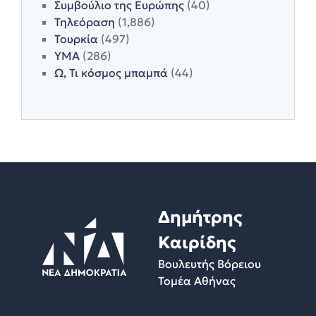
Συμβούλιο της Ευρώπης
(40)
Τηλεόραση
(1,886)
Τουρκία
(497)
ΥΜΑ
(286)
Ω, Τι κόσμος μπαμπά
(44)
Δημήτρης
Καιρίδης
Βουλευτής Βόρειου
Τομέα Αθήνας