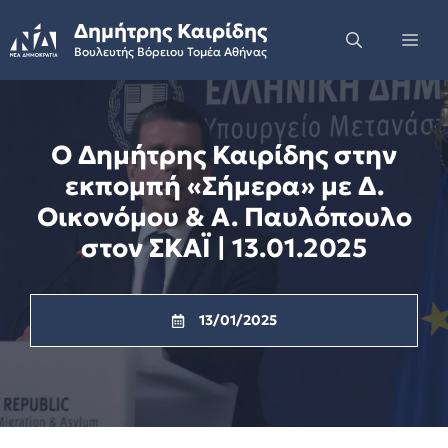
Skip
Δημήτρης Καιρίδης
to
Me
Βουλευτής Βόρειου Τομέα Αθήνας
content
Ο Δημήτρης Καιρίδης στην
εκπομπή «Σήμερα» με Δ.
Οικονόμου & Ά. Παυλόπουλο
στον ΣΚΑΪ | 13.01.2025
13/01/2025