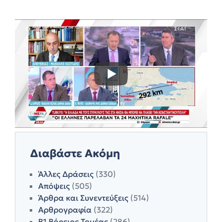
Διαβάστε Ακόμη
Άλλες Δράσεις
(330)
Απόψεις
(505)
Άρθρα και Συνεντεύξεις
(514)
Αρθρογραφία
(322)
Β1 Βόρειος Τομέας
(286)