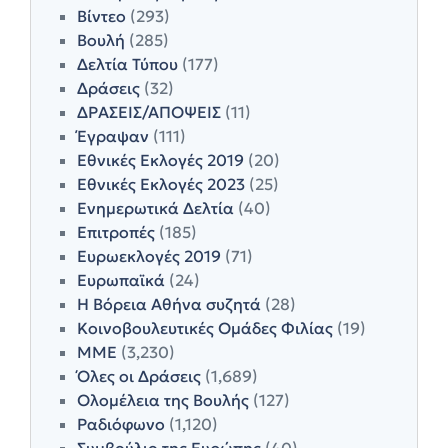
Βίντεο
(293)
Βουλή
(285)
Δελτία Τύπου
(177)
Δράσεις
(32)
ΔΡΑΣΕΙΣ/ΑΠΟΨΕΙΣ
(11)
Έγραψαν
(111)
Εθνικές Εκλογές 2019
(20)
Εθνικές Εκλογές 2023
(25)
Ενημερωτικά Δελτία
(40)
Επιτροπές
(185)
Ευρωεκλογές 2019
(71)
Ευρωπαϊκά
(24)
Η Βόρεια Αθήνα συζητά
(28)
Κοινοβουλευτικές Ομάδες Φιλίας
(19)
ΜΜΕ
(3,230)
Όλες οι Δράσεις
(1,689)
Ολομέλεια της Βουλής
(127)
Ραδιόφωνο
(1,120)
Συμβούλιο της Ευρώπης
(40)