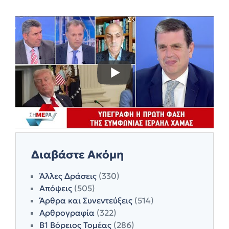
Διαβάστε Ακόμη
Άλλες Δράσεις
(330)
Απόψεις
(505)
Άρθρα και Συνεντεύξεις
(514)
Αρθρογραφία
(322)
Β1 Βόρειος Τομέας
(286)