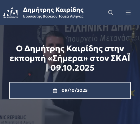
Skip
Δημήτρης Καιρίδης
to
Me
Βουλευτής Βόρειου Τομέα Αθήνας
content
Ο Δημήτρης Καιρίδης στην
εκπομπή «Σήμερα» στον ΣΚΑΪ
| 09.10.2025
09/10/2025