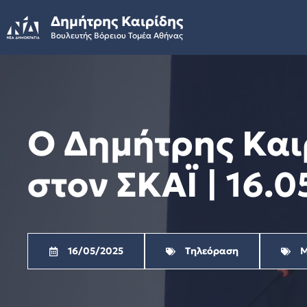
Skip
Δημήτρης Καιρίδης
to
Βουλευτής Βόρειου Τομέα Αθήνας
content
Ο Δημήτρης Και
στον ΣΚΑΪ | 16.0
16/05/2025
Τηλεόραση