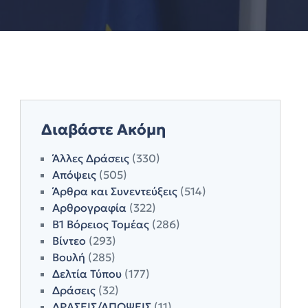
Διαβάστε Ακόμη
Άλλες Δράσεις
(330)
Απόψεις
(505)
Άρθρα και Συνεντεύξεις
(514)
Αρθρογραφία
(322)
Β1 Βόρειος Τομέας
(286)
Βίντεο
(293)
Βουλή
(285)
Δελτία Τύπου
(177)
Δράσεις
(32)
ΔΡΑΣΕΙΣ/ΑΠΟΨΕΙΣ
(11)