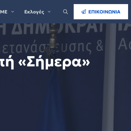
ΜΕ
Εκλογές
ΕΠΙΚΟΙΝΩΝΙΑ
πή «Σήμερα»