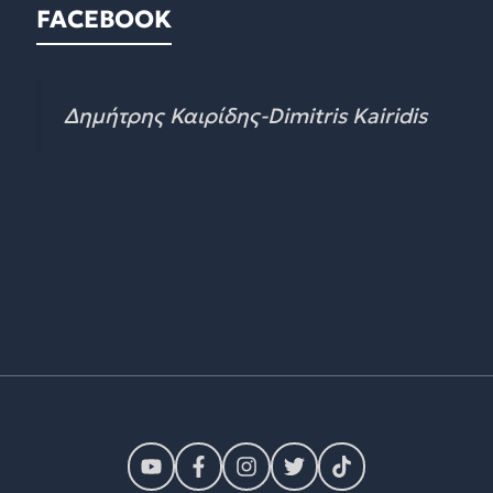
FACEBOOK
Δημήτρης Καιρίδης-Dimitris Kairidis