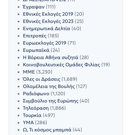
Έγραψαν
(111)
Εθνικές Εκλογές 2019
(20)
Εθνικές Εκλογές 2023
(25)
Ενημερωτικά Δελτία
(40)
Επιτροπές
(185)
Ευρωεκλογές 2019
(71)
Ευρωπαϊκά
(24)
Η Βόρεια Αθήνα συζητά
(28)
Κοινοβουλευτικές Ομάδες Φιλίας
(19)
ΜΜΕ
(3,230)
Όλες οι Δράσεις
(1,689)
Ολομέλεια της Βουλής
(127)
Ραδιόφωνο
(1,120)
Συμβούλιο της Ευρώπης
(40)
Τηλεόραση
(1,886)
Τουρκία
(497)
ΥΜΑ
(286)
Ω, Τι κόσμος μπαμπά
(44)