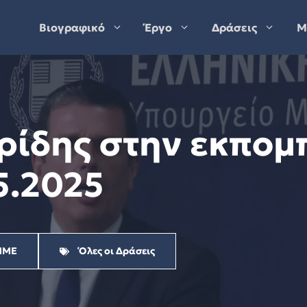
Βιογραφικό
Έργο
Δράσεις
Μ
ρίδης στην εκπομ
5.2025
ΜΜΕ
Όλες οι Δράσεις