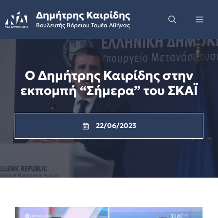
Skip
Δημήτρης Καιρίδης
to
Me
Βουλευτής Βόρειου Τομέα Αθήνας
content
Ο Δημήτρης Καιρίδης στην
εκπομπή “Σήμερα” του ΣΚΑΪ
22/06/2023