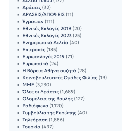
Δελτία Τύπου
(177)
Δράσεις
(32)
ΔΡΑΣΕΙΣ/ΑΠΟΨΕΙΣ
(11)
Έγραψαν
(111)
Εθνικές Εκλογές 2019
(20)
Εθνικές Εκλογές 2023
(25)
Ενημερωτικά Δελτία
(40)
Επιτροπές
(185)
Ευρωεκλογές 2019
(71)
Ευρωπαϊκά
(24)
Η Βόρεια Αθήνα συζητά
(28)
Κοινοβουλευτικές Ομάδες Φιλίας
(19)
ΜΜΕ
(3,230)
Όλες οι Δράσεις
(1,689)
Ολομέλεια της Βουλής
(127)
Ραδιόφωνο
(1,120)
Συμβούλιο της Ευρώπης
(40)
Τηλεόραση
(1,886)
Τουρκία
(497)