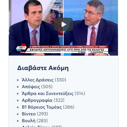
Διαβάστε Ακόμη
Άλλες Δράσεις
(330)
Απόψεις
(505)
Άρθρα και Συνεντεύξεις
(514)
Αρθρογραφία
(322)
Β1 Βόρειος Τομέας
(286)
Βίντεο
(293)
Βουλή
(285)