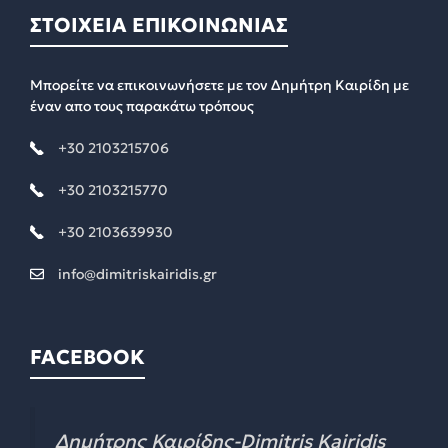
ΣΤΟΙΧΕΙΑ ΕΠΙΚΟΙΝΩΝΙΑΣ
Μπορείτε να επικοινωνήσετε με τον Δημήτρη Καιρίδη με
έναν απο τους παρακάτω τρόπους
+30 2103215706
+30 2103215770
+30 2103639930
info@dimitriskairidis.gr
FACEBOOK
Δημήτρης Καιρίδης-Dimitris Kairidis