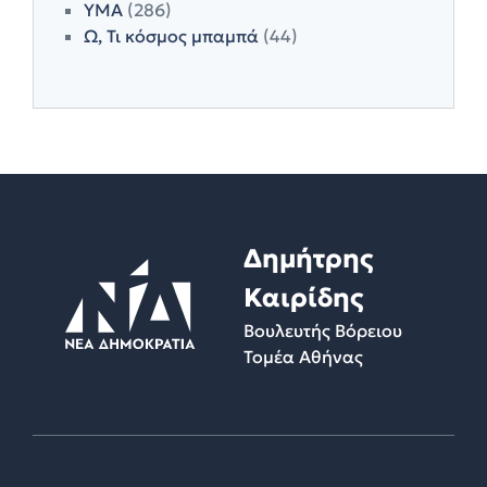
ΥΜΑ
(286)
Ω, Τι κόσμος μπαμπά
(44)
Δημήτρης
Καιρίδης
Βουλευτής Βόρειου
Τομέα Αθήνας