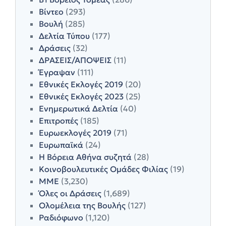
Βίντεο
(293)
Βουλή
(285)
Δελτία Τύπου
(177)
Δράσεις
(32)
ΔΡΑΣΕΙΣ/ΑΠΟΨΕΙΣ
(11)
Έγραψαν
(111)
Εθνικές Εκλογές 2019
(20)
Εθνικές Εκλογές 2023
(25)
Ενημερωτικά Δελτία
(40)
Επιτροπές
(185)
Ευρωεκλογές 2019
(71)
Ευρωπαϊκά
(24)
Η Βόρεια Αθήνα συζητά
(28)
Κοινοβουλευτικές Ομάδες Φιλίας
(19)
ΜΜΕ
(3,230)
Όλες οι Δράσεις
(1,689)
Ολομέλεια της Βουλής
(127)
Ραδιόφωνο
(1,120)