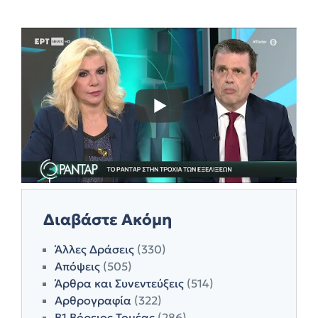
Διαβάστε Ακόμη
Άλλες Δράσεις
(330)
Απόψεις
(505)
Άρθρα και Συνεντεύξεις
(514)
Αρθρογραφία
(322)
Β1 Βόρειος Τομέας
(286)