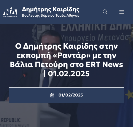
Skip
Δημήτρης Καιρίδης
to
Me
Βουλευτής Βόρειου Τομέα Αθήνας
content
Ο Δημήτρης Καιρίδης στην
εκπομπή «Ραντάρ» με την
Βάλια Πετούρη στο ERT News
| 01.02.2025
01/02/2025