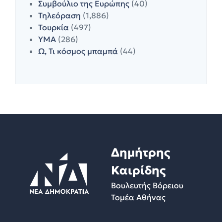
Συμβούλιο της Ευρώπης
(40)
Τηλεόραση
(1,886)
Τουρκία
(497)
ΥΜΑ
(286)
Ω, Τι κόσμος μπαμπά
(44)
Δημήτρης
Καιρίδης
Βουλευτής Βόρειου
Τομέα Αθήνας