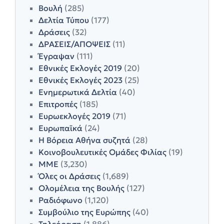
Βουλή
(285)
Δελτία Τύπου
(177)
Δράσεις
(32)
ΔΡΑΣΕΙΣ/ΑΠΟΨΕΙΣ
(11)
Έγραψαν
(111)
Εθνικές Εκλογές 2019
(20)
Εθνικές Εκλογές 2023
(25)
Ενημερωτικά Δελτία
(40)
Επιτροπές
(185)
Ευρωεκλογές 2019
(71)
Ευρωπαϊκά
(24)
Η Βόρεια Αθήνα συζητά
(28)
Κοινοβουλευτικές Ομάδες Φιλίας
(19)
ΜΜΕ
(3,230)
Όλες οι Δράσεις
(1,689)
Ολομέλεια της Βουλής
(127)
Ραδιόφωνο
(1,120)
Συμβούλιο της Ευρώπης
(40)
Τηλεόραση
(1,886)