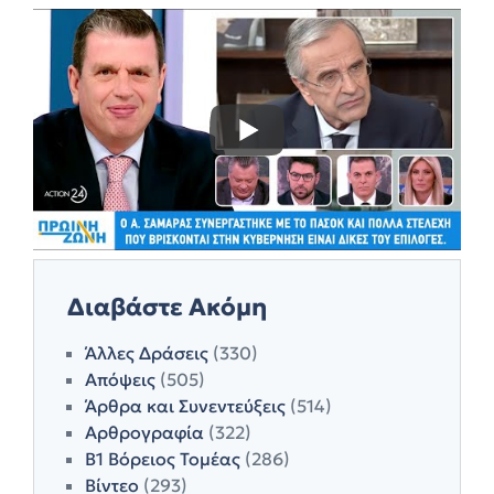
Διαβάστε Ακόμη
Άλλες Δράσεις
(330)
Απόψεις
(505)
Άρθρα και Συνεντεύξεις
(514)
Αρθρογραφία
(322)
Β1 Βόρειος Τομέας
(286)
Βίντεο
(293)