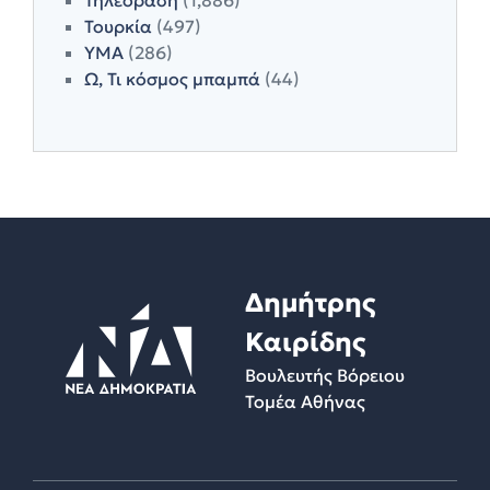
Τουρκία
(497)
ΥΜΑ
(286)
Ω, Τι κόσμος μπαμπά
(44)
Δημήτρης
Καιρίδης
Βουλευτής Βόρειου
Τομέα Αθήνας