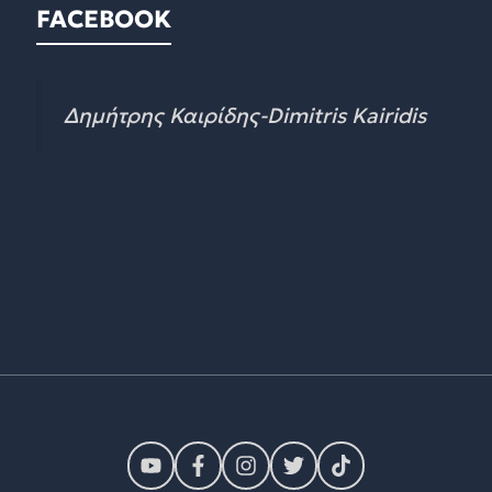
FACEBOOK
Δημήτρης Καιρίδης-Dimitris Kairidis