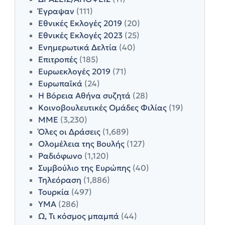
Έγραψαν
(111)
Εθνικές Εκλογές 2019
(20)
Εθνικές Εκλογές 2023
(25)
Ενημερωτικά Δελτία
(40)
Επιτροπές
(185)
Ευρωεκλογές 2019
(71)
Ευρωπαϊκά
(24)
Η Βόρεια Αθήνα συζητά
(28)
Κοινοβουλευτικές Ομάδες Φιλίας
(19)
ΜΜΕ
(3,230)
Όλες οι Δράσεις
(1,689)
Ολομέλεια της Βουλής
(127)
Ραδιόφωνο
(1,120)
Συμβούλιο της Ευρώπης
(40)
Τηλεόραση
(1,886)
Τουρκία
(497)
ΥΜΑ
(286)
Ω, Τι κόσμος μπαμπά
(44)