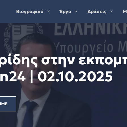
Βιογραφικό
Έργο
Δράσεις
Μ
ρίδης στην εκπομ
n24 | 02.10.2025
ΜΜΕ