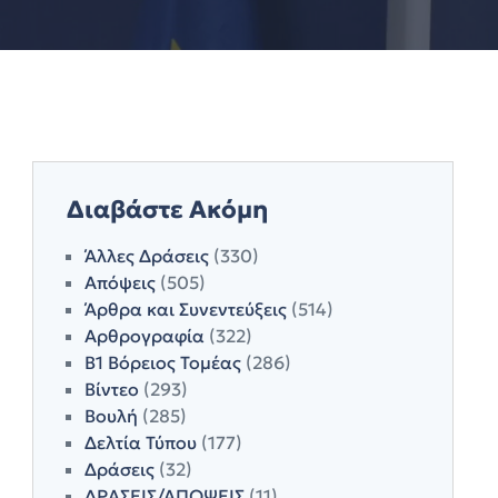
Διαβάστε Ακόμη
Άλλες Δράσεις
(330)
Απόψεις
(505)
Άρθρα και Συνεντεύξεις
(514)
Αρθρογραφία
(322)
Β1 Βόρειος Τομέας
(286)
Βίντεο
(293)
Βουλή
(285)
Δελτία Τύπου
(177)
Δράσεις
(32)
ΔΡΑΣΕΙΣ/ΑΠΟΨΕΙΣ
(11)