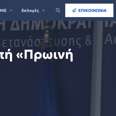
ΜΕ
Εκλογές
ΕΠΙΚΟΙΝΩΝΙΑ
πή «Πρωινή