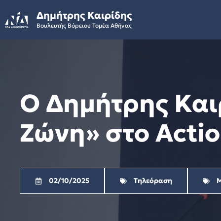
Skip
Δημήτρης Καιρίδης
to
Βουλευτής Βόρειου Τομέα Αθήνας
content
Ο Δημήτρης Και
Ζώνη» στο Actio
02/10/2025
Τηλεόραση