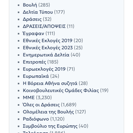
Βουλή
(285)
Δελτία Τύπου
(177)
Δράσεις
(32)
ΔΡΑΣΕΙΣ/ΑΠΟΨΕΙΣ
(11)
Έγραψαν
(111)
Εθνικές Εκλογές 2019
(20)
Εθνικές Εκλογές 2023
(25)
Ενημερωτικά Δελτία
(40)
Επιτροπές
(185)
Ευρωεκλογές 2019
(71)
Ευρωπαϊκά
(24)
Η Βόρεια Αθήνα συζητά
(28)
Κοινοβουλευτικές Ομάδες Φιλίας
(19)
ΜΜΕ
(3,230)
Όλες οι Δράσεις
(1,689)
Ολομέλεια της Βουλής
(127)
Ραδιόφωνο
(1,120)
Συμβούλιο της Ευρώπης
(40)
Τηλεόραση
(1,886)