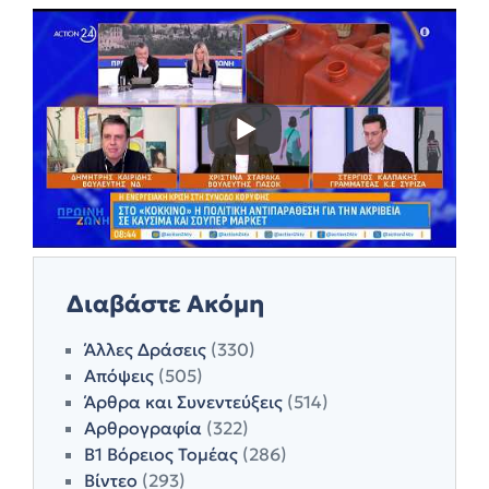
Διαβάστε Ακόμη
Άλλες Δράσεις
(330)
Απόψεις
(505)
Άρθρα και Συνεντεύξεις
(514)
Αρθρογραφία
(322)
Β1 Βόρειος Τομέας
(286)
Βίντεο
(293)