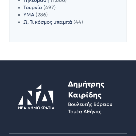
Τουρκία
(497)
ΥΜΑ
(286)
Ω, Τι κόσμος μπαμπά
(44)
Δημήτρης
Καιρίδης
Βουλευτής Βόρειου
Τομέα Αθήνας