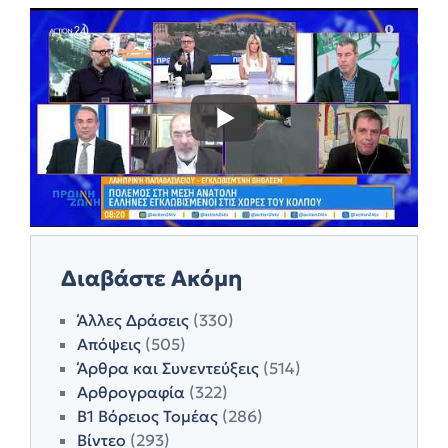
Διαβάστε Ακόμη
Άλλες Δράσεις
(330)
Απόψεις
(505)
Άρθρα και Συνεντεύξεις
(514)
Αρθρογραφία
(322)
Β1 Βόρειος Τομέας
(286)
Βίντεο
(293)