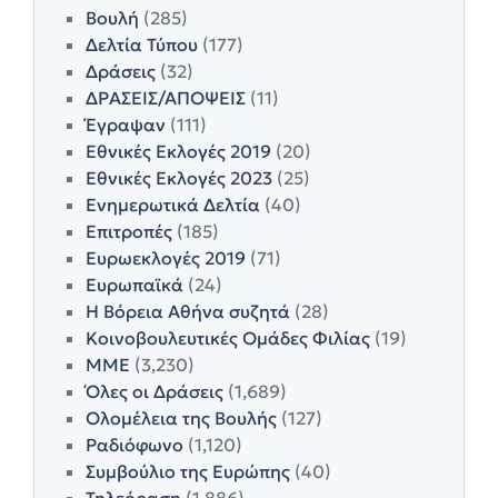
Βουλή
(285)
Δελτία Τύπου
(177)
Δράσεις
(32)
ΔΡΑΣΕΙΣ/ΑΠΟΨΕΙΣ
(11)
Έγραψαν
(111)
Εθνικές Εκλογές 2019
(20)
Εθνικές Εκλογές 2023
(25)
Ενημερωτικά Δελτία
(40)
Επιτροπές
(185)
Ευρωεκλογές 2019
(71)
Ευρωπαϊκά
(24)
Η Βόρεια Αθήνα συζητά
(28)
Κοινοβουλευτικές Ομάδες Φιλίας
(19)
ΜΜΕ
(3,230)
Όλες οι Δράσεις
(1,689)
Ολομέλεια της Βουλής
(127)
Ραδιόφωνο
(1,120)
Συμβούλιο της Ευρώπης
(40)
Τηλεόραση
(1,886)