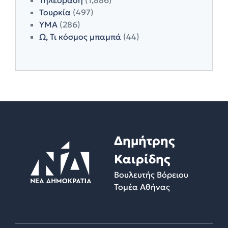
Τουρκία
(497)
ΥΜΑ
(286)
Ω, Τι κόσμος μπαμπά
(44)
Δημήτρης
Καιρίδης
Βουλευτής Βόρειου
Τομέα Αθήνας