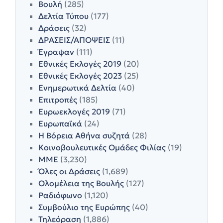
Βουλή
(285)
Δελτία Τύπου
(177)
Δράσεις
(32)
ΔΡΑΣΕΙΣ/ΑΠΟΨΕΙΣ
(11)
Έγραψαν
(111)
Εθνικές Εκλογές 2019
(20)
Εθνικές Εκλογές 2023
(25)
Ενημερωτικά Δελτία
(40)
Επιτροπές
(185)
Ευρωεκλογές 2019
(71)
Ευρωπαϊκά
(24)
Η Βόρεια Αθήνα συζητά
(28)
Κοινοβουλευτικές Ομάδες Φιλίας
(19)
ΜΜΕ
(3,230)
Όλες οι Δράσεις
(1,689)
Ολομέλεια της Βουλής
(127)
Ραδιόφωνο
(1,120)
Συμβούλιο της Ευρώπης
(40)
Τηλεόραση
(1,886)