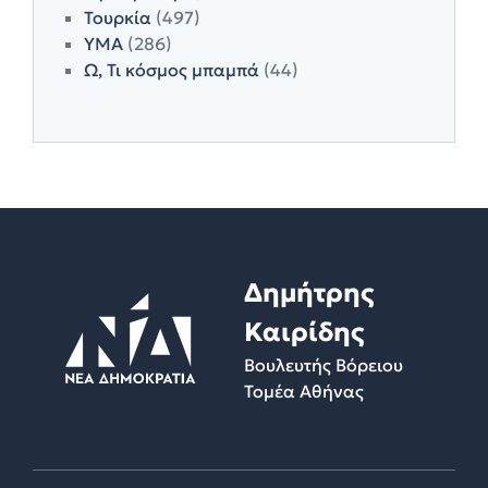
Τουρκία
(497)
ΥΜΑ
(286)
Ω, Τι κόσμος μπαμπά
(44)
Δημήτρης
Καιρίδης
Βουλευτής Βόρειου
Τομέα Αθήνας