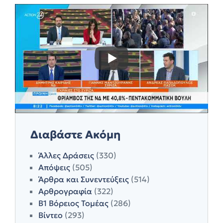
Διαβάστε Ακόμη
Άλλες Δράσεις
(330)
Απόψεις
(505)
Άρθρα και Συνεντεύξεις
(514)
Αρθρογραφία
(322)
Β1 Βόρειος Τομέας
(286)
Βίντεο
(293)