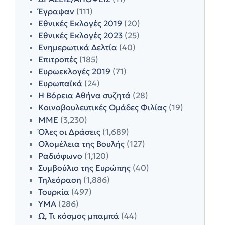
Έγραψαν
(111)
Εθνικές Εκλογές 2019
(20)
Εθνικές Εκλογές 2023
(25)
Ενημερωτικά Δελτία
(40)
Επιτροπές
(185)
Ευρωεκλογές 2019
(71)
Ευρωπαϊκά
(24)
Η Βόρεια Αθήνα συζητά
(28)
Κοινοβουλευτικές Ομάδες Φιλίας
(19)
ΜΜΕ
(3,230)
Όλες οι Δράσεις
(1,689)
Ολομέλεια της Βουλής
(127)
Ραδιόφωνο
(1,120)
Συμβούλιο της Ευρώπης
(40)
Τηλεόραση
(1,886)
Τουρκία
(497)
ΥΜΑ
(286)
Ω, Τι κόσμος μπαμπά
(44)