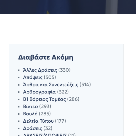
Διαβάστε Ακόμη
Άλλες Δράσεις
(330)
Απόψεις
(505)
Άρθρα και Συνεντεύξεις
(514)
Αρθρογραφία
(322)
Β1 Βόρειος Τομέας
(286)
Βίντεο
(293)
Βουλή
(285)
Δελτία Τύπου
(177)
Δράσεις
(32)
ΔΡΑΣΕΙΣ/ΑΠΟΨΕΙΣ
(11)