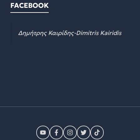
FACEBOOK
Δημήτρης Καιρίδης-Dimitris Kairidis