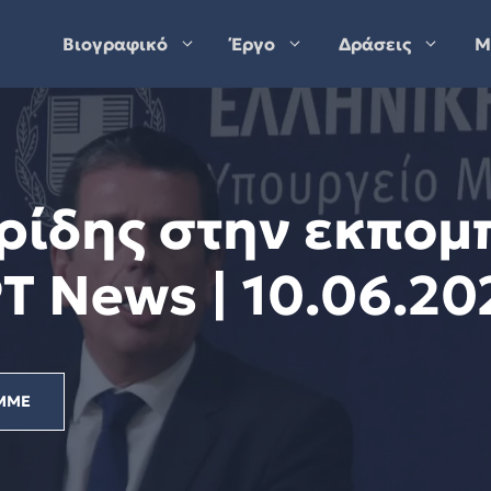
Βιογραφικό
Έργο
Δράσεις
Μ
ρίδης στην εκπομ
Τ News | 10.06.20
ΜΜΕ