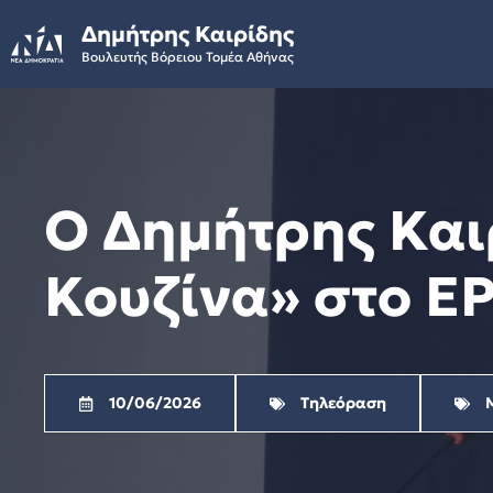
Skip
Δημήτρης Καιρίδης
to
Βουλευτής Βόρειου Τομέα Αθήνας
content
Ο Δημήτρης Και
Κουζίνα» στο ΕΡ
10/06/2026
Τηλεόραση