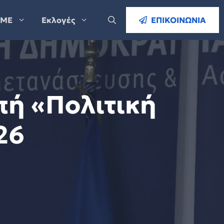
ΜΕ
Εκλογές
ΕΠΙΚΟΙΝΩΝΙΑ
πή «Πολιτική
26