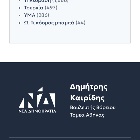
Τουρκία
(497)
ΥΜΑ
(286)
Ω, Τι κόσμος μπαμπά
(44)
Δημήτρης
Καιρίδης
Βουλευτής Βόρειου
Τομέα Αθήνας