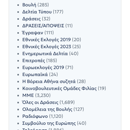
Βουλή
(285)
Δελτία Τύπου
(177)
Δράσεις
(32)
ΔΡΑΣΕΙΣ/ΑΠΟΨΕΙΣ
(11)
Έγραψαν
(111)
Εθνικές Εκλογές 2019
(20)
Εθνικές Εκλογές 2023
(25)
Ενημερωτικά Δελτία
(40)
Επιτροπές
(185)
Ευρωεκλογές 2019
(71)
Ευρωπαϊκά
(24)
Η Βόρεια Αθήνα συζητά
(28)
Κοινοβουλευτικές Ομάδες Φιλίας
(19)
ΜΜΕ
(3,230)
Όλες οι Δράσεις
(1,689)
Ολομέλεια της Βουλής
(127)
Ραδιόφωνο
(1,120)
Συμβούλιο της Ευρώπης
(40)
Τηλεόραση
(1,886)