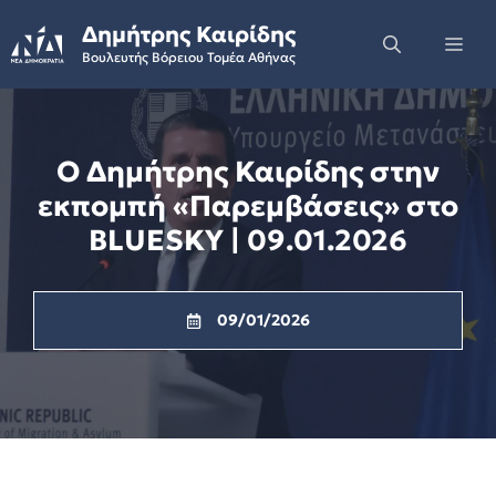
Skip
Δημήτρης Καιρίδης
to
Me
Βουλευτής Βόρειου Τομέα Αθήνας
content
Ο Δημήτρης Καιρίδης στην
εκπομπή «Παρεμβάσεις» στο
BLUESKY | 09.01.2026
09/01/2026