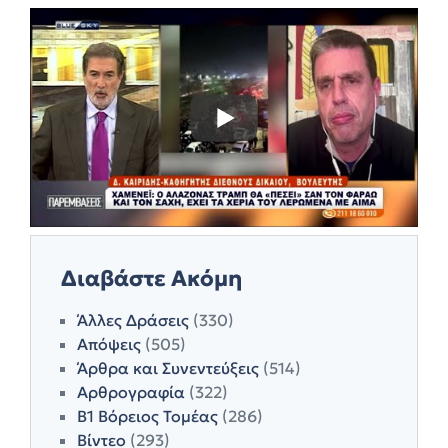
Διαβάστε Ακόμη
Άλλες Δράσεις
(330)
Απόψεις
(505)
Άρθρα και Συνεντεύξεις
(514)
Αρθρογραφία
(322)
Β1 Βόρειος Τομέας
(286)
Βίντεο
(293)