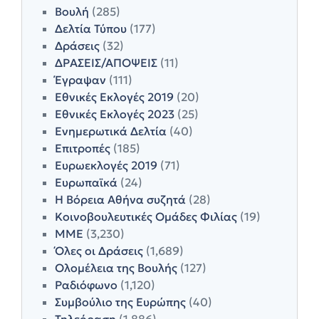
Βουλή
(285)
Δελτία Τύπου
(177)
Δράσεις
(32)
ΔΡΑΣΕΙΣ/ΑΠΟΨΕΙΣ
(11)
Έγραψαν
(111)
Εθνικές Εκλογές 2019
(20)
Εθνικές Εκλογές 2023
(25)
Ενημερωτικά Δελτία
(40)
Επιτροπές
(185)
Ευρωεκλογές 2019
(71)
Ευρωπαϊκά
(24)
Η Βόρεια Αθήνα συζητά
(28)
Κοινοβουλευτικές Ομάδες Φιλίας
(19)
ΜΜΕ
(3,230)
Όλες οι Δράσεις
(1,689)
Ολομέλεια της Βουλής
(127)
Ραδιόφωνο
(1,120)
Συμβούλιο της Ευρώπης
(40)
Τηλεόραση
(1,886)