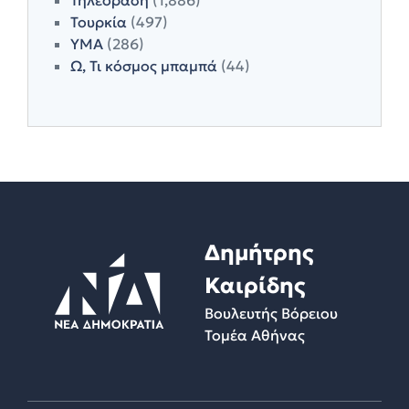
Τουρκία
(497)
ΥΜΑ
(286)
Ω, Τι κόσμος μπαμπά
(44)
Δημήτρης
Καιρίδης
Βουλευτής Βόρειου
Τομέα Αθήνας