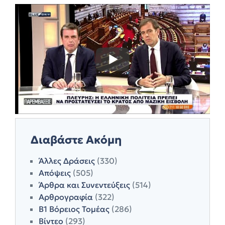
Διαβάστε Ακόμη
Άλλες Δράσεις
(330)
Απόψεις
(505)
Άρθρα και Συνεντεύξεις
(514)
Αρθρογραφία
(322)
Β1 Βόρειος Τομέας
(286)
Βίντεο
(293)