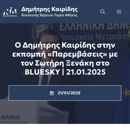
Skip
Δημήτρης Καιρίδης
to
Me
Βουλευτής Βόρειου Τομέα Αθήνας
content
Ο Δημήτρης Καιρίδης στην
εκπομπή «Παρεμβάσεις» με
τον Σωτήρη Ξενάκη στο
BLUESKY | 21.01.2025
21/01/2025