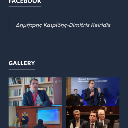
FACEBOOK
Δημήτρης Καιρίδης-Dimitris Kairidis
GALLERY