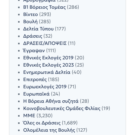
Β1 Βόρειος Τομέας
(286)
Βίντεο
(293)
Βουλή
(285)
Δελτία Τύπου
(177)
Δράσεις
(32)
ΔΡΑΣΕΙΣ/ΑΠΟΨΕΙΣ
(11)
Έγραψαν
(111)
Εθνικές Εκλογές 2019
(20)
Εθνικές Εκλογές 2023
(25)
Ενημερωτικά Δελτία
(40)
Επιτροπές
(185)
Ευρωεκλογές 2019
(71)
Ευρωπαϊκά
(24)
Η Βόρεια Αθήνα συζητά
(28)
Κοινοβουλευτικές Ομάδες Φιλίας
(19)
ΜΜΕ
(3,230)
Όλες οι Δράσεις
(1,689)
Ολομέλεια της Βουλής
(127)