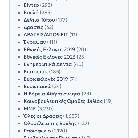
Βίντεο
(293)
Βουλή
(285)
Δελτία Τύπου
(177)
Δράσεις
(32)
ΔΡΑΣΕΙΣ/ΑΠΟΨΕΙΣ
(11)
Έγραψαν
(111)
Εθνικές Εκλογές 2019
(20)
Εθνικές Εκλογές 2023
(25)
Ενημερωτικά Δελτία
(40)
Επιτροπές
(185)
Ευρωεκλογές 2019
(71)
Ευρωπαϊκά
(24)
Η Βόρεια Αθήνα συζητά
(28)
Κοινοβουλευτικές Ομάδες Φιλίας
(19)
ΜΜΕ
(3,230)
Όλες οι Δράσεις
(1,689)
Ολομέλεια της Βουλής
(127)
Ραδιόφωνο
(1,120)
Συμβούλιο της Ευρώπης
(40)