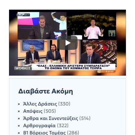
Διαβάστε Ακόμη
Άλλες Δράσεις
(330)
Απόψεις
(505)
Άρθρα και Συνεντεύξεις
(514)
Αρθρογραφία
(322)
Β1 Βόρειος Τομέας
(286)