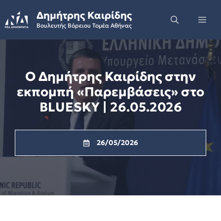
Skip
Δημήτρης Καιρίδης
to
Me
Βουλευτής Βόρειου Τομέα Αθήνας
content
Ο Δημήτρης Καιρίδης στην
εκπομπή «Παρεμβάσεις» στο
BLUESKY | 26.05.2026
26/05/2026