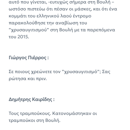
αυτό που γίνεται, -ευτυχώς σήμερα στη Βουλή –
ωστόσο πιστεύω ότι πέσαν οι μάσκες, και ότι ένα
κομμάτι του ελληνικού λαού έντρομο
παρακολούθησε την αναβίωση του
”χρυσαυγιτισμού” στη Βουλή με τα παρεπόμενα
του 2015.
Γιώργος Πιέρρος :
Σε ποιους χρεώνετε τον ”χρυσαυγιτισμό”; Σας
ρώτησα και πριν.
Δημήτρης Καιρίδης :
Τους τραμπούκους. Κατονομάστηκαν οι
τραμπούκοι στη Βουλή.