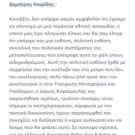
Δημήτρης Καιρίδης :
Κοιτάξτε, δεν υπάρχει καμία αμφιβολία ότι έχουμε
να κάνουμε με μια τεράστια εθνική τραγωδία, η
οποία μας έχει πληγώσει όλους και θα σας έλεγα
ότι υπάρχει και μια ευθύνη, πολιτική ευθύνη
συνολικά του πολιτικού συστήματος της
μεταπολίτευσης που επέτρεψε αυτό το χάλι στους
σιδηροδρόμους. Αυτή την πολιτική ευθύνη ήρθε με
παρρησία και την ανέλαβε και στο μέτρο που δεν
του αναλογούσε, πολύ πάνω από αυτό που του
αναλογούσε ο τότε Υπουργός Μεταφορών και
Υποδομών, ο κύριος Καραμανλής και
παραιτήθηκε αμέσως, τριάντα τέσσερις είναι
σήμερα οι κατηγορούμενοι, σύμφωνα με την
τακτική δικαιοσύνη, έχουν παραπεμφθεί και
συνεχίζει να διεξάγεται η κύρια ανάκριση και να
δούμε πού θα φτάσει αυτό. Σε σύντομο σχετικά,
για τα ελληνικά δικαστικά δεδομένα διάστημα,