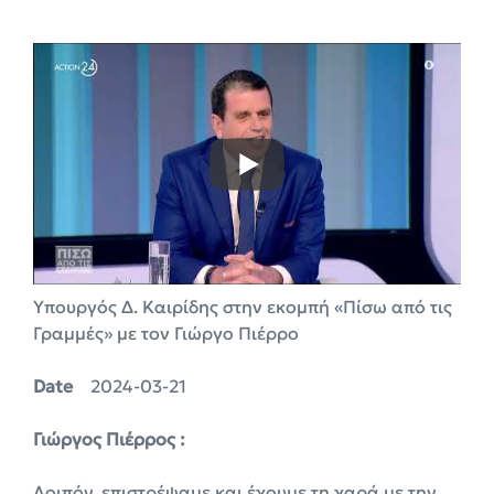
Υπουργός Δ. Καιρίδης στην εκομπή «Πίσω από τις
Γραμμές» με τον Γιώργο Πιέρρο
Date
2024-03-21
Γιώργος Πιέρρος :
Λοιπόν, επιστρέψαμε και έχουμε τη χαρά με την