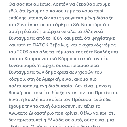
Θα σας πω αμέσως. Λοιπόν να ξεκαθαρίσουμε
εδώ, ότι έχουμε να κάνουμε με το νόμο περί
ευθύνης υπουργών και τη συγκεκριμένη διάταξη
του Συντάγματος του άρθρου 86. Να πούμε ότι
αυτή η διάταξη υπάρχει σε όλα τα ελληνικά
Συντάγματα από το 1864 και μετά, ότι ψηφίστηκε
και από το ΠΑΣΟΚ βεβαίως, και ο σχετικός νόμος
του 2003 από όλα τα κόμματα της τότε Βουλής και
από το Κομμουνιστικό Κόμμα και από τον τότε
Συνασπισμό. Υπάρχει δε στα περισσότερα
Συντάγματα των δημοκρατικών χωρών του
κόσμου, στη δε Αμερική, είναι ακόμα πιο
πολιτικοποιημένη διαδικασία. Δεν είναι μόνο η
Βουλή που ασκεί τη δίωξη εναντίον του Προέδρου.
Είναι η Βουλή που κρίνει τον Πρόεδρο, ενώ εδώ
έχουμε την τακτική δικαιοσύνη, εν τέλει το
Ανώτατο Δικαστήριο που κρίνει. Θέλω να πω, ότι
δεν πρωτοτυπεί η Ελλάδα σε αυτό, ούτε είναι μια
εξαίρεση. Ο νόμος αυτός, αυτή η διάταξη η