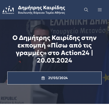
Skip
Δημήτρης Καιρίδης
to
Me
Βουλευτής Βόρειου Τομέα Αθήνας
content
Ο Δημήτρης Καιρίδης στην
εκπομπή «Πίσω από τις
γραμμές» στο Action24 |
20.03.2024
21/03/2024