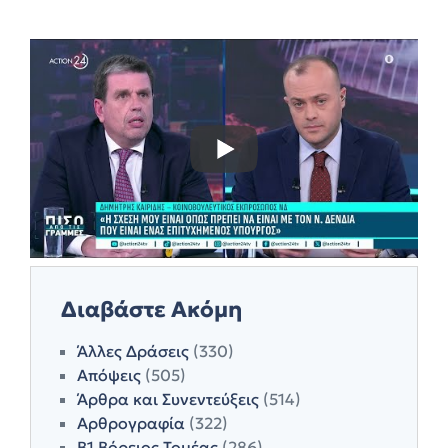
Διαβάστε Ακόμη
Άλλες Δράσεις
(330)
Απόψεις
(505)
Άρθρα και Συνεντεύξεις
(514)
Αρθρογραφία
(322)
Β1 Βόρειος Τομέας
(286)