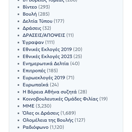
Βίντεο
(293)
Βουλή
(285)
Δελτία Τύπου
(177)
Δράσεις
(32)
ΔΡΑΣΕΙΣ/ΑΠΟΨΕΙΣ
(11)
Έγραψαν
(111)
Εθνικές Εκλογές 2019
(20)
Εθνικές Εκλογές 2023
(25)
Ενημερωτικά Δελτία
(40)
Επιτροπές
(185)
Ευρωεκλογές 2019
(71)
Ευρωπαϊκά
(24)
Η Βόρεια Αθήνα συζητά
(28)
Κοινοβουλευτικές Ομάδες Φιλίας
(19)
ΜΜΕ
(3,230)
Όλες οι Δράσεις
(1,689)
Ολομέλεια της Βουλής
(127)
Ραδιόφωνο
(1,120)