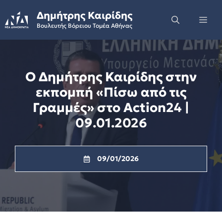
Skip
Δημήτρης Καιρίδης
to
Me
Βουλευτής Βόρειου Τομέα Αθήνας
content
Ο Δημήτρης Καιρίδης στην
εκπομπή «Πίσω από τις
Γραμμές» στο Action24 |
09.01.2026
09/01/2026