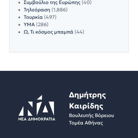
Συμβούλιο της Ευρώπης
(40)
Τηλεόραση
(1,886)
Τουρκία
(497)
ΥΜΑ
(286)
Ω, Τι κόσμος μπαμπά
(44)
Δημήτρης
Καιρίδης
Βουλευτής Βόρειου
Τομέα Αθήνας