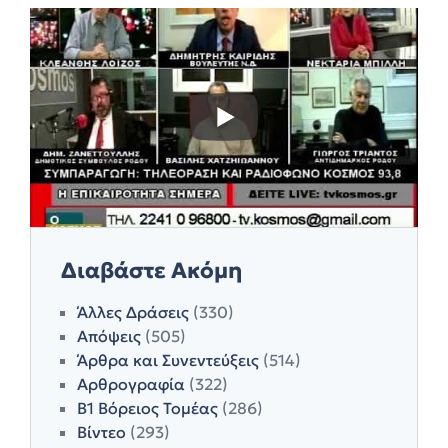
Διαβάστε Ακόμη
Άλλες Δράσεις
(330)
Απόψεις
(505)
Άρθρα και Συνεντεύξεις
(514)
Αρθρογραφία
(322)
Β1 Βόρειος Τομέας
(286)
Βίντεο
(293)