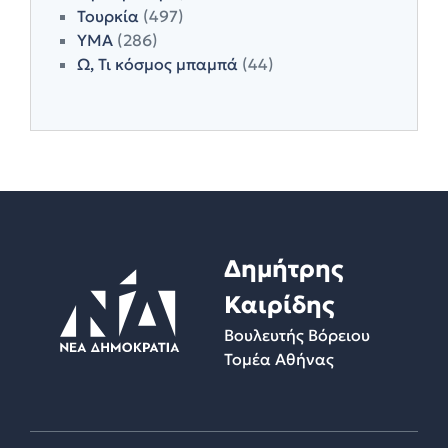
Τουρκία
(497)
ΥΜΑ
(286)
Ω, Τι κόσμος μπαμπά
(44)
Δημήτρης
Καιρίδης
Βουλευτής Βόρειου
Τομέα Αθήνας