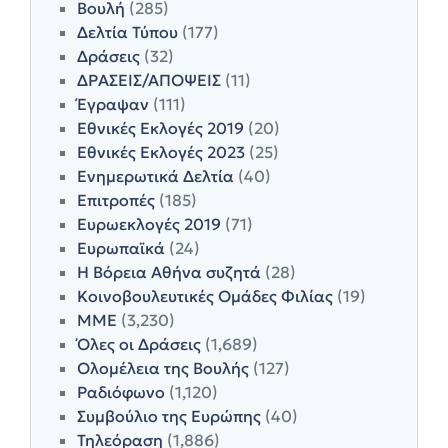
Βουλή
(285)
Δελτία Τύπου
(177)
Δράσεις
(32)
ΔΡΑΣΕΙΣ/ΑΠΟΨΕΙΣ
(11)
Έγραψαν
(111)
Εθνικές Εκλογές 2019
(20)
Εθνικές Εκλογές 2023
(25)
Ενημερωτικά Δελτία
(40)
Επιτροπές
(185)
Ευρωεκλογές 2019
(71)
Ευρωπαϊκά
(24)
Η Βόρεια Αθήνα συζητά
(28)
Κοινοβουλευτικές Ομάδες Φιλίας
(19)
ΜΜΕ
(3,230)
Όλες οι Δράσεις
(1,689)
Ολομέλεια της Βουλής
(127)
Ραδιόφωνο
(1,120)
Συμβούλιο της Ευρώπης
(40)
Τηλεόραση
(1,886)