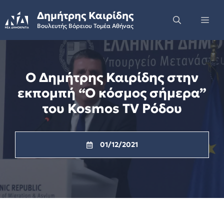
Skip
Δημήτρης Καιρίδης
to
Me
Βουλευτής Βόρειου Τομέα Αθήνας
content
Ο Δημήτρης Καιρίδης στην
εκπομπή “Ο κόσμος σήμερα”
του Kosmos TV Ρόδου
01/12/2021