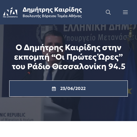
Skip
Δημήτρης Καιρίδης
to
Me
Βουλευτής Βόρειου Τομέα Αθήνας
content
Ο Δημήτρης Καιρίδης στην
εκπομπή “Οι Πρώτες Ώρες”
του Ράδιο Θεσσαλονίκη 94.5
23/06/2022