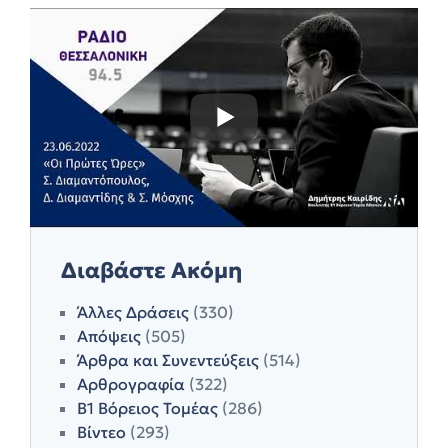
Διαβάστε Ακόμη
Άλλες Δράσεις
(330)
Απόψεις
(505)
Άρθρα και Συνεντεύξεις
(514)
Αρθρογραφία
(322)
Β1 Βόρειος Τομέας
(286)
Βίντεο
(293)