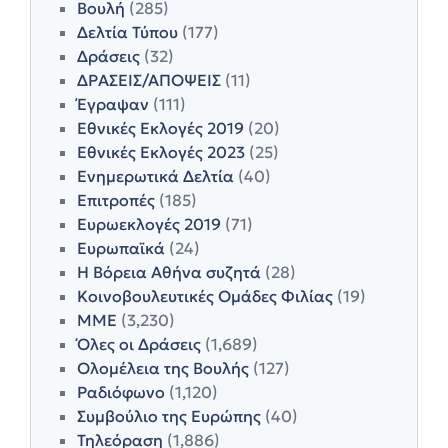
Βουλή
(285)
Δελτία Τύπου
(177)
Δράσεις
(32)
ΔΡΑΣΕΙΣ/ΑΠΟΨΕΙΣ
(11)
Έγραψαν
(111)
Εθνικές Εκλογές 2019
(20)
Εθνικές Εκλογές 2023
(25)
Ενημερωτικά Δελτία
(40)
Επιτροπές
(185)
Ευρωεκλογές 2019
(71)
Ευρωπαϊκά
(24)
Η Βόρεια Αθήνα συζητά
(28)
Κοινοβουλευτικές Ομάδες Φιλίας
(19)
ΜΜΕ
(3,230)
Όλες οι Δράσεις
(1,689)
Ολομέλεια της Βουλής
(127)
Ραδιόφωνο
(1,120)
Συμβούλιο της Ευρώπης
(40)
Τηλεόραση
(1,886)