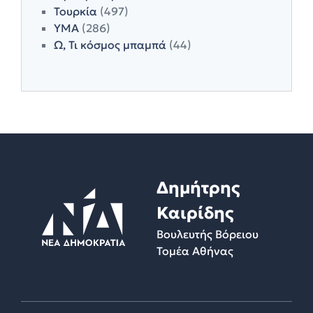
Τουρκία
(497)
ΥΜΑ
(286)
Ω, Τι κόσμος μπαμπά
(44)
Δημήτρης
Καιρίδης
Βουλευτής Βόρειου
Τομέα Αθήνας