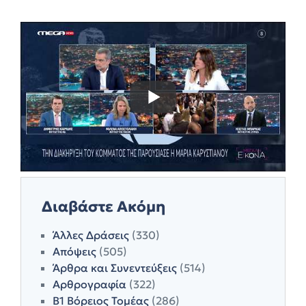
Διαβάστε Ακόμη
Άλλες Δράσεις
(330)
Απόψεις
(505)
Άρθρα και Συνεντεύξεις
(514)
Αρθρογραφία
(322)
Β1 Βόρειος Τομέας
(286)