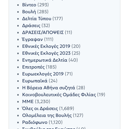
Βίντεο
(293)
Βουλή
(285)
Δελτία Τύπου
(177)
Δράσεις
(32)
ΔΡΑΣΕΙΣ/ΑΠΟΨΕΙΣ
(11)
Έγραψαν
(111)
Εθνικές Εκλογές 2019
(20)
Εθνικές Εκλογές 2023
(25)
Ενημερωτικά Δελτία
(40)
Επιτροπές
(185)
Ευρωεκλογές 2019
(71)
Ευρωπαϊκά
(24)
Η Βόρεια Αθήνα συζητά
(28)
Κοινοβουλευτικές Ομάδες Φιλίας
(19)
ΜΜΕ
(3,230)
Όλες οι Δράσεις
(1,689)
Ολομέλεια της Βουλής
(127)
Ραδιόφωνο
(1,120)
Συμβούλιο της Ευρώπης
(40)