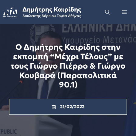
Skip
Δημήτρης Καιρίδης
to
Me
Βουλευτής Βόρειου Τομέα Αθήνας
content
Ο Δημήτρης Καιρίδης στην
εκπομπή “Μέχρι Τέλους” με
τους Γιώργο Πιέρρο & Γιώργο
Κουβαρά (Παραπολιτικά
90.1)
21/02/2022