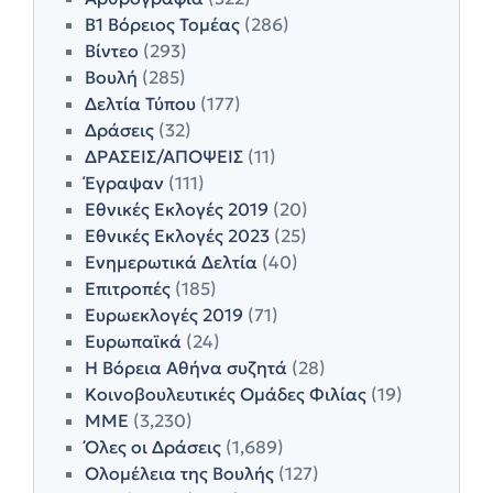
Β1 Βόρειος Τομέας
(286)
Βίντεο
(293)
Βουλή
(285)
Δελτία Τύπου
(177)
Δράσεις
(32)
ΔΡΑΣΕΙΣ/ΑΠΟΨΕΙΣ
(11)
Έγραψαν
(111)
Εθνικές Εκλογές 2019
(20)
Εθνικές Εκλογές 2023
(25)
Ενημερωτικά Δελτία
(40)
Επιτροπές
(185)
Ευρωεκλογές 2019
(71)
Ευρωπαϊκά
(24)
Η Βόρεια Αθήνα συζητά
(28)
Κοινοβουλευτικές Ομάδες Φιλίας
(19)
ΜΜΕ
(3,230)
Όλες οι Δράσεις
(1,689)
Ολομέλεια της Βουλής
(127)