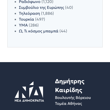
Ραδιόφωνο
(1,120)
Συμβούλιο της Ευρώπης
(40)
Τηλεόραση
(1,886)
Τουρκία
(497)
ΥΜΑ
(286)
Ω, Τι κόσμος μπαμπά
(44)
Δημήτρης
Καιρίδης
Βουλευτής Βόρειου
Τομέα Αθήνας