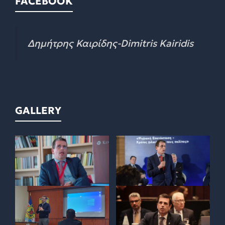
FACEBOOK
Δημήτρης Καιρίδης-Dimitris Kairidis
GALLERY