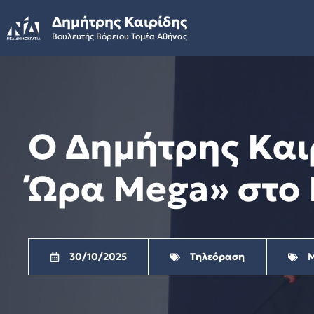
Skip
Δημήτρης Καιρίδης
to
Βουλευτής Βόρειου Τομέα Αθήνας
content
Ο Δημήτρης Και
Ώρα Mega» στο 
30/10/2025
Τηλεόραση