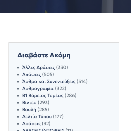
Διαβάστε Ακόμη
Άλλες Δράσεις
(330)
Απόψεις
(505)
Άρθρα και Συνεντεύξεις
(514)
Αρθρογραφία
(322)
Β1 Βόρειος Τομέας
(286)
Βίντεο
(293)
Βουλή
(285)
Δελτία Τύπου
(177)
Δράσεις
(32)
ΔΡΑΣΕΙΣ/ΑΠΟΨΕΙΣ
(11)