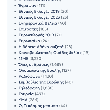
Έγραψαν
(111)
Εθνικές Εκλογές 2019
(20)
Εθνικές Εκλογές 2023
(25)
Ενημερωτικά Δελτία
(40)
Επιτροπές
(185)
Ευρωεκλογές 2019
(71)
Ευρωπαϊκά
(24)
Η Βόρεια Αθήνα συζητά
(28)
Κοινοβουλευτικές Ομάδες Φιλίας
(19)
ΜΜΕ
(3,230)
Όλες οι Δράσεις
(1,689)
Ολομέλεια της Βουλής
(127)
Ραδιόφωνο
(1,120)
Συμβούλιο της Ευρώπης
(40)
Τηλεόραση
(1,886)
Τουρκία
(497)
ΥΜΑ
(286)
Ω, Τι κόσμος μπαμπά
(44)