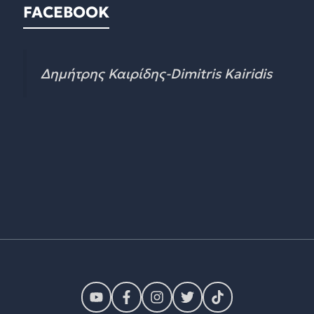
FACEBOOK
Δημήτρης Καιρίδης-Dimitris Kairidis