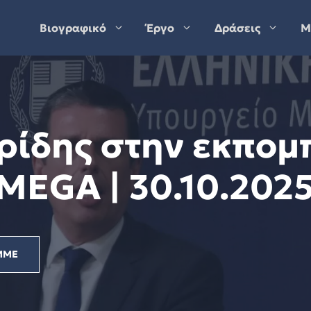
Βιογραφικό
Έργο
Δράσεις
Μ
ρίδης στην εκπομ
MEGA | 30.10.202
ΜΜΕ