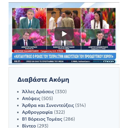
Διαβάστε Ακόμη
Άλλες Δράσεις
(330)
Απόψεις
(505)
Άρθρα και Συνεντεύξεις
(514)
Αρθρογραφία
(322)
Β1 Βόρειος Τομέας
(286)
Βίντεο
(293)