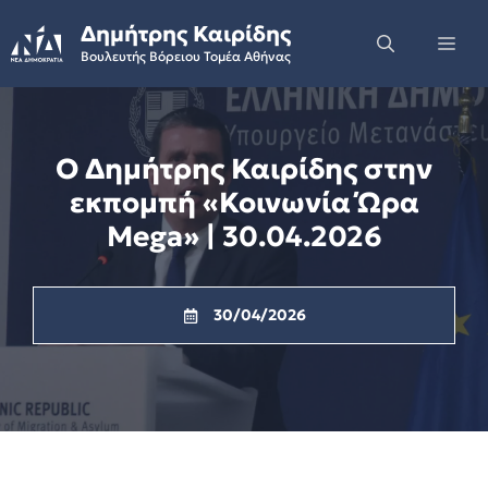
Skip
Δημήτρης Καιρίδης
to
Me
Βουλευτής Βόρειου Τομέα Αθήνας
content
Ο Δημήτρης Καιρίδης στην
εκπομπή «Κοινωνία Ώρα
Mega» | 30.04.2026
30/04/2026