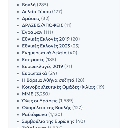
Βουλή
(285)
Δελτία Τύπου
(177)
Δράσεις
(32)
ΔΡΑΣΕΙΣ/ΑΠΟΨΕΙΣ
(11)
Έγραψαν
(111)
Εθνικές Εκλογές 2019
(20)
Εθνικές Εκλογές 2023
(25)
Ενημερωτικά Δελτία
(40)
Επιτροπές
(185)
Ευρωεκλογές 2019
(71)
Ευρωπαϊκά
(24)
Η Βόρεια Αθήνα συζητά
(28)
Κοινοβουλευτικές Ομάδες Φιλίας
(19)
ΜΜΕ
(3,230)
Όλες οι Δράσεις
(1,689)
Ολομέλεια της Βουλής
(127)
Ραδιόφωνο
(1,120)
Συμβούλιο της Ευρώπης
(40)
Τηλεόραση
(1,886)