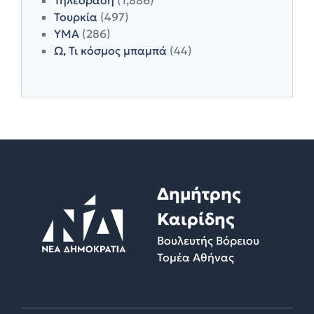
Τουρκία
(497)
ΥΜΑ
(286)
Ω, Τι κόσμος μπαμπά
(44)
Δημήτρης
Καιρίδης
Βουλευτής Βόρειου
Τομέα Αθήνας