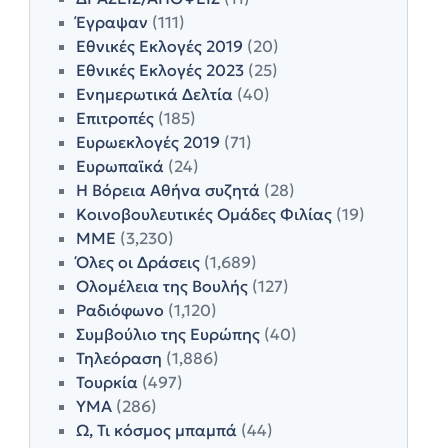
Έγραψαν
(111)
Εθνικές Εκλογές 2019
(20)
Εθνικές Εκλογές 2023
(25)
Ενημερωτικά Δελτία
(40)
Επιτροπές
(185)
Ευρωεκλογές 2019
(71)
Ευρωπαϊκά
(24)
Η Βόρεια Αθήνα συζητά
(28)
Κοινοβουλευτικές Ομάδες Φιλίας
(19)
ΜΜΕ
(3,230)
Όλες οι Δράσεις
(1,689)
Ολομέλεια της Βουλής
(127)
Ραδιόφωνο
(1,120)
Συμβούλιο της Ευρώπης
(40)
Τηλεόραση
(1,886)
Τουρκία
(497)
ΥΜΑ
(286)
Ω, Τι κόσμος μπαμπά
(44)