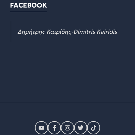
FACEBOOK
Δημήτρης Καιρίδης-Dimitris Kairidis