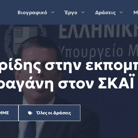
Βιογραφικό
Έργο
Δράσεις
Μ
ρίδης στην εκπο
αγάνη στον ΣΚΑΪ 
ΜΜΕ
Όλες οι Δράσεις