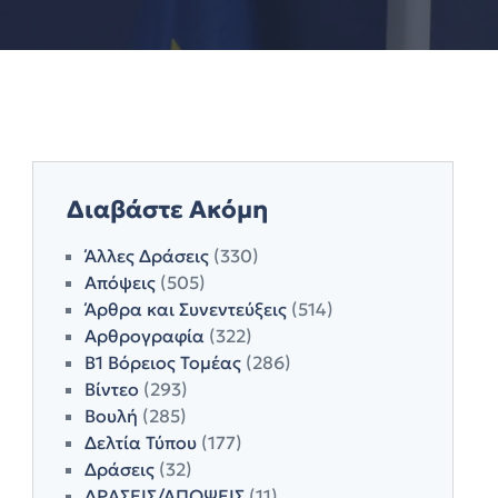
Διαβάστε Ακόμη
Άλλες Δράσεις
(330)
Απόψεις
(505)
Άρθρα και Συνεντεύξεις
(514)
Αρθρογραφία
(322)
Β1 Βόρειος Τομέας
(286)
Βίντεο
(293)
Βουλή
(285)
Δελτία Τύπου
(177)
Δράσεις
(32)
ΔΡΑΣΕΙΣ/ΑΠΟΨΕΙΣ
(11)