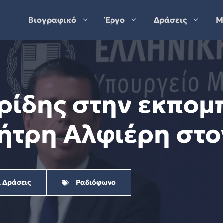
Βιογραφικό
Έργο
Δράσεις
Μ
ρίδης στην εκπομ
ήτρη Αλφιέρη στο
ι Δράσεις
Ραδιόφωνο