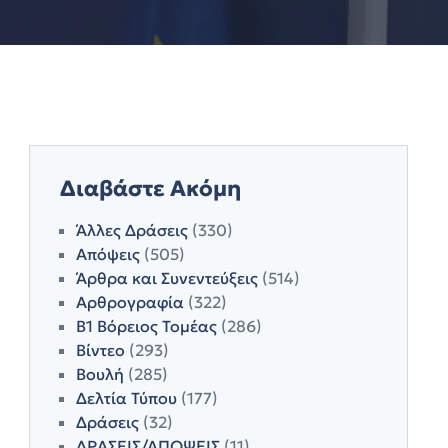
Διαβάστε Ακόμη
Άλλες Δράσεις
(330)
Απόψεις
(505)
Άρθρα και Συνεντεύξεις
(514)
Αρθρογραφία
(322)
Β1 Βόρειος Τομέας
(286)
Βίντεο
(293)
Βουλή
(285)
Δελτία Τύπου
(177)
Δράσεις
(32)
ΔΡΑΣΕΙΣ/ΑΠΟΨΕΙΣ
(11)