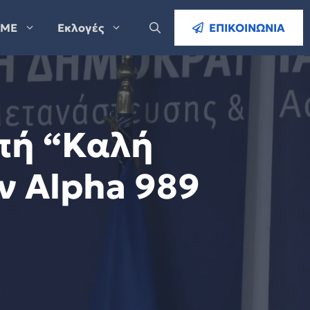
ΜΕ
Εκλογές
ΕΠΙΚΟΙΝΩΝΙΑ
πή “Καλή
ν Alpha 989