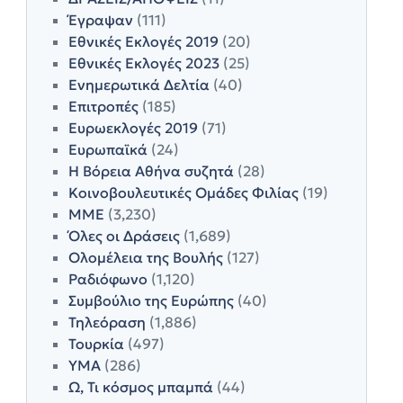
Έγραψαν
(111)
Εθνικές Εκλογές 2019
(20)
Εθνικές Εκλογές 2023
(25)
Ενημερωτικά Δελτία
(40)
Επιτροπές
(185)
Ευρωεκλογές 2019
(71)
Ευρωπαϊκά
(24)
Η Βόρεια Αθήνα συζητά
(28)
Κοινοβουλευτικές Ομάδες Φιλίας
(19)
ΜΜΕ
(3,230)
Όλες οι Δράσεις
(1,689)
Ολομέλεια της Βουλής
(127)
Ραδιόφωνο
(1,120)
Συμβούλιο της Ευρώπης
(40)
Τηλεόραση
(1,886)
Τουρκία
(497)
ΥΜΑ
(286)
Ω, Τι κόσμος μπαμπά
(44)