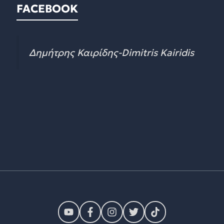
FACEBOOK
Δημήτρης Καιρίδης-Dimitris Kairidis