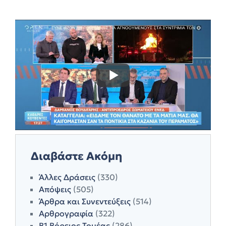
Διαβάστε Ακόμη
Άλλες Δράσεις
(330)
Απόψεις
(505)
Άρθρα και Συνεντεύξεις
(514)
Αρθρογραφία
(322)
Β1 Βόρειος Τομέας
(286)