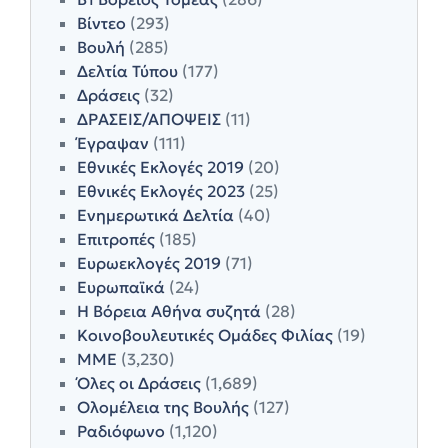
Βίντεο
(293)
Βουλή
(285)
Δελτία Τύπου
(177)
Δράσεις
(32)
ΔΡΑΣΕΙΣ/ΑΠΟΨΕΙΣ
(11)
Έγραψαν
(111)
Εθνικές Εκλογές 2019
(20)
Εθνικές Εκλογές 2023
(25)
Ενημερωτικά Δελτία
(40)
Επιτροπές
(185)
Ευρωεκλογές 2019
(71)
Ευρωπαϊκά
(24)
Η Βόρεια Αθήνα συζητά
(28)
Κοινοβουλευτικές Ομάδες Φιλίας
(19)
ΜΜΕ
(3,230)
Όλες οι Δράσεις
(1,689)
Ολομέλεια της Βουλής
(127)
Ραδιόφωνο
(1,120)