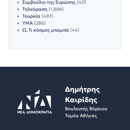
Συμβούλιο της Ευρώπης
(40)
Τηλεόραση
(1,886)
Τουρκία
(497)
ΥΜΑ
(286)
Ω, Τι κόσμος μπαμπά
(44)
Δημήτρης
Καιρίδης
Βουλευτής Βόρειου
Τομέα Αθήνας