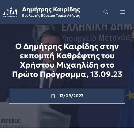
Skip
Δημήτρης Καιρίδης
to
Me
Βουλευτής Βόρειου Τομέα Αθήνας
content
Ο Δημήτρης Καιρίδης στην
εκπομπή Καθρέφτης του
Χρήστου Μιχαηλίδη στο
Πρώτο Πρόγραμμα, 13.09.23
13/09/2023