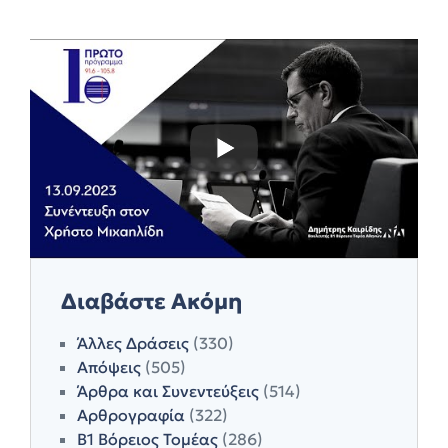
Διαβάστε Ακόμη
Άλλες Δράσεις
(330)
Απόψεις
(505)
Άρθρα και Συνεντεύξεις
(514)
Αρθρογραφία
(322)
Β1 Βόρειος Τομέας
(286)