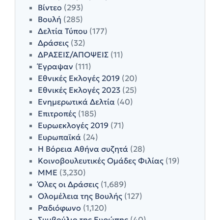
Βίντεο
(293)
Βουλή
(285)
Δελτία Τύπου
(177)
Δράσεις
(32)
ΔΡΑΣΕΙΣ/ΑΠΟΨΕΙΣ
(11)
Έγραψαν
(111)
Εθνικές Εκλογές 2019
(20)
Εθνικές Εκλογές 2023
(25)
Ενημερωτικά Δελτία
(40)
Επιτροπές
(185)
Ευρωεκλογές 2019
(71)
Ευρωπαϊκά
(24)
Η Βόρεια Αθήνα συζητά
(28)
Κοινοβουλευτικές Ομάδες Φιλίας
(19)
ΜΜΕ
(3,230)
Όλες οι Δράσεις
(1,689)
Ολομέλεια της Βουλής
(127)
Ραδιόφωνο
(1,120)
Συμβούλιο της Ευρώπης
(40)