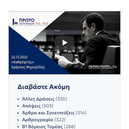
Διαβάστε Ακόμη
Άλλες Δράσεις
(330)
Απόψεις
(505)
Άρθρα και Συνεντεύξεις
(514)
Αρθρογραφία
(322)
Β1 Βόρειος Τομέας
(286)