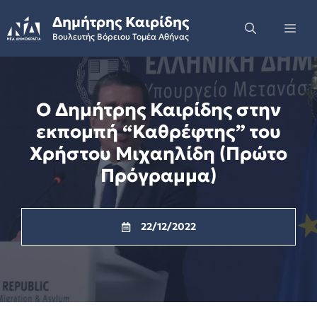
Skip
Δημήτρης Καιρίδης
to
Me
Βουλευτής Βόρειου Τομέα Αθήνας
content
Ο Δημήτρης Καιρίδης στην
εκπομπή “Καθρέφτης” του
Χρήστου Μιχαηλίδη (Πρώτο
Πρόγραμμα)
22/12/2022