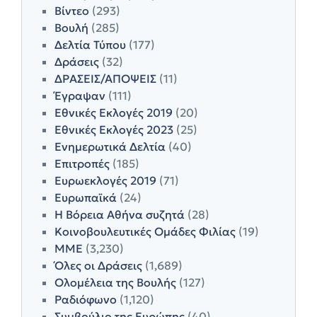
Βίντεο
(293)
Βουλή
(285)
Δελτία Τύπου
(177)
Δράσεις
(32)
ΔΡΑΣΕΙΣ/ΑΠΟΨΕΙΣ
(11)
Έγραψαν
(111)
Εθνικές Εκλογές 2019
(20)
Εθνικές Εκλογές 2023
(25)
Ενημερωτικά Δελτία
(40)
Επιτροπές
(185)
Ευρωεκλογές 2019
(71)
Ευρωπαϊκά
(24)
Η Βόρεια Αθήνα συζητά
(28)
Κοινοβουλευτικές Ομάδες Φιλίας
(19)
ΜΜΕ
(3,230)
Όλες οι Δράσεις
(1,689)
Ολομέλεια της Βουλής
(127)
Ραδιόφωνο
(1,120)
Συμβούλιο της Ευρώπης
(40)