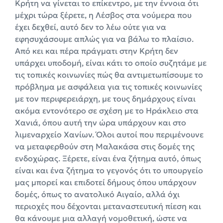
Κρήτη να γίνεται το επίκεντρο, με την έννοια ότι
μέχρι τώρα ξέρετε, η Λέσβος στα νούμερα που
έχει δεχθεί, αυτό δεν το λέω ούτε για να
εφησυχάσουμε απλώς για να βάλω το πλαίσιο.
Από κει και πέρα πράγματι στην Κρήτη δεν
υπάρχει υποδομή, είναι κάτι το οποίο συζητάμε με
τις τοπικές κοινωνίες πώς θα αντιμετωπίσουμε το
πρόβλημα με ασφάλεια για τις τοπικές κοινωνίες
με τον περιφερειάρχη, με τους δημάρχους είναι
ακόμα εντονότερο σε σχέση με το Ηράκλειο στα
Χανιά, όπου αυτή την ώρα υπάρχουν και στο
λιμεναρχείο Χανίων. Όλοι αυτοί που περιμένουνε
να μεταφερθούν στη Μαλακάσα στις δομές της
ενδοχώρας. Ξέρετε, είναι ένα ζήτημα αυτό, όπως
είναι και ένα ζήτημα το γεγονός ότι το υπουργείο
μας μπορεί και επιδοτεί δήμους όπου υπάρχουν
δομές, όπως το ανατολικό Αιγαίο, αλλά όχι
περιοχές που δέχονται μεταναστευτική πίεση και
θα κάνουμε μια αλλαγή νομοθετική, ώστε να