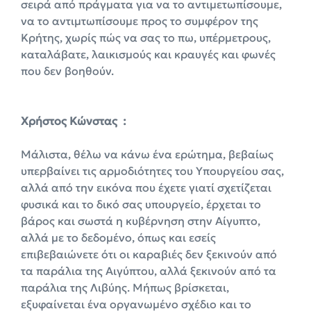
σειρά από πράγματα για να το αντιμετωπίσουμε,
να το αντιμτωπίσουμε προς το συμφέρον της
Κρήτης, χωρίς πώς να σας το πω, υπέρμετρους,
καταλάβατε, λαικισμούς και κραυγές και φωνές
που δεν βοηθούν.
X
ρήστος Κώνστας :
Μάλιστα, θέλω να κάνω ένα ερώτημα, βεβαίως
υπερβαίνει τις αρμοδιότητες του Υπουργείου σας,
αλλά από την εικόνα που έχετε γιατί σχετίζεται
φυσικά και το δικό σας υπουργείο, έρχεται το
βάρος και σωστά η κυβέρνηση στην Αίγυπτο,
αλλά με το δεδομένο, όπως και εσείς
επιβεβαιώνετε ότι οι καραβιές δεν ξεκινούν από
τα παράλια της Αιγύπτου, αλλά ξεκινούν από τα
παράλια της Λιβύης. Μήπως βρίσκεται,
εξυφαίνεται ένα οργανωμένο σχέδιο και το