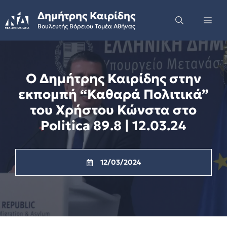
Skip
Δημήτρης Καιρίδης
to
Me
Βουλευτής Βόρειου Τομέα Αθήνας
content
Ο Δημήτρης Καιρίδης στην
εκπομπή “Καθαρά Πολιτικά”
του Χρήστου Κώνστα στο
Politica 89.8 | 12.03.24
12/03/2024