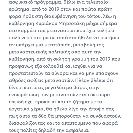
ασφυκτικό πρόγραμμα, θέλω ένα τελευταίο
ερώτημα, από το 2019 όταν και πρώτα πρώτη
φορά ήρθε στη διακυβέρνηση του τόπου, λέω η
κυβέρνηση Κυριάκου Μητσοτάκη μέχρι σήμερα
στο κομμάτι του μεταναστευτικού έχει κυλήσει
πολύ νερό στο ρυάκι αυτό και ήθελα να ρωτήσω
αν υπάρχει μια μετατόπιση, μεταβολή της
μεταναστευτικής πολιτικής από αυτή την
κυβέρνηση, από τη σκληρή γραμμή του 2019 που
προφανώς εξακολουθεί και ισχύει για να
προστατευτούν τα σύνορα και να μην υπάρχουν
αθρόες αφίξεις μεταναστών. Πλέον βλέπω ότι
δίνετε και εσείς μεγαλύτερο βάρος στην
ενσωμάτωση των μεταναστών και εδώ τώρα
επειδή έχει προκύψει και το ζήτημα με τα
εργατικά χέρια, θα ήθελα λίγο την άποψή σας
πως αυτά τα δύο θα μπορούσαν να συνδυαστούν,
διασφαλίζοντας και το απαιτούμενο που αφορά
τους πολίτες δηλαδή την ασφάλεια.