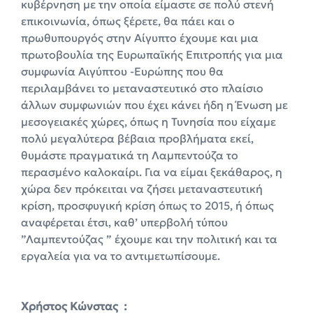
κυβέρνηση με την οποία είμαστε σε πολύ στενή
επικοινωνία, όπως ξέρετε, θα πάει και ο
πρωθυπουργός στην Αίγυπτο έχουμε και μια
πρωτοβουλία της Ευρωπαϊκής Επιτροπής για μια
συμφωνία Αιγύπτου -Ευρώπης που θα
περιλαμβάνει το μεταναστευτικό στο πλαίσιο
άλλων συμφωνιών που έχει κάνει ήδη η Ένωση με
μεσογειακές χώρες, όπως η Τυνησία που είχαμε
πολύ μεγαλύτερα βέβαια προβλήματα εκεί,
θυμάστε πραγματικά τη Λαμπεντούζα το
περασμένο καλοκαίρι. Για να είμαι ξεκάθαρος, η
χώρα δεν πρόκειται να ζήσει μεταναστευτική
κρίση, προσφυγική κρίση όπως το 2015, ή όπως
αναφέρεται έτσι, καθ’ υπερβολή τύπου
”Λαμπεντούζας ” έχουμε και την πολιτική και τα
εργαλεία για να το αντιμετωπίσουμε.
X
ρήστος Κώνστας :