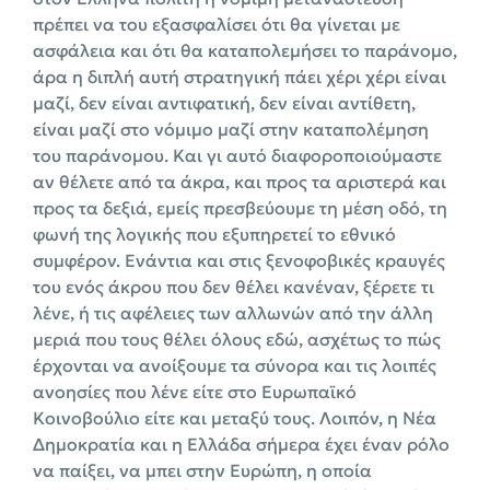
πρέπει να του εξασφαλίσει ότι θα γίνεται με
ασφάλεια και ότι θα καταπολεμήσει το παράνομο,
άρα η διπλή αυτή στρατηγική πάει χέρι χέρι είναι
μαζί, δεν είναι αντιφατική, δεν είναι αντίθετη,
είναι μαζί στο νόμιμο μαζί στην καταπολέμηση
του παράνομου. Και γι αυτό διαφοροποιούμαστε
αν θέλετε από τα άκρα, και προς τα αριστερά και
προς τα δεξιά, εμείς πρεσβεύουμε τη μέση οδό, τη
φωνή της λογικής που εξυπηρετεί το εθνικό
συμφέρον. Ενάντια και στις ξενοφοβικές κραυγές
του ενός άκρου που δεν θέλει κανέναν, ξέρετε τι
λένε, ή τις αφέλειες των αλλωνών από την άλλη
μεριά που τους θέλει όλους εδώ, ασχέτως το πώς
έρχονται να ανοίξουμε τα σύνορα και τις λοιπές
ανοησίες που λένε είτε στο Ευρωπαϊκό
Κοινοβούλιο είτε και μεταξύ τους. Λοιπόν, η Νέα
Δημοκρατία και η Ελλάδα σήμερα έχει έναν ρόλο
να παίξει, να μπει στην Ευρώπη, η οποία