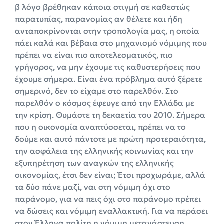
β λόγο βρέθηκαν κάποια στιγμή σε καθεστώς
παρατυπίας, παρανομίας αν θέλετε και ήδη
ανταποκρίνονται στην τροπολογία μας, η οποία
πάει καλά και βέβαια στο μηχανισμό νόμιμης που
πρέπει να είναι πιο αποτελεσματικός, πιο
γρήγορος, να μην έχουμε τις καθυστερήσεις που
έχουμε σήμερα. Είναι ένα πρόβλημα αυτό ξέρετε
σημερινό, δεν το είχαμε στο παρελθόν. Στο
παρελθόν ο κόσμος έφευγε από την Ελλάδα με
την κρίση. Θυμάστε τη δεκαετία του 2010. Σήμερα
που η οικονομία αναπτύσσεται, πρέπει να το
δούμε και αυτό πάντοτε με πρώτη προτεραιότητα,
την ασφάλεια της ελληνικής κοινωνίας και την
εξυπηρέτηση των αναγκών της ελληνικής
οικονομίας, έτσι δεν είναι; Έτσι προχωράμε, αλλά
τα δύο πάνε μαζί, ναι στη νόμιμη όχι στο
παράνομο, για να πεις όχι στο παράνομο πρέπει
να δώσεις και νόμιμη εναλλακτική. Για να περάσει
στον Έλληνα πολίτη η νόμιμη μετανάστευση