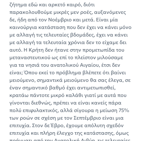
ζήτημα εδώ και αρκετό καιρό, διότι
παρακολουθούμε μικρές μεν ροές, αυξανόμενες
δε, ήδη από τον Νοέμβριο και μετά. Είναι μία
καινούργια κατάσταση που δεν έχει να κάνει μόνο
με αλλαγή τις τελευταίες βδομάδες, έχει να κάνει
με αλλαγή τα τελευταία χρόνια δεν το είχαμε δει
αυτό. Η Κρήτη δεν ήτανε στην προμετωπίδα του
μεταναστευτικού ως επί το πλείστον μιλούσαμε
για τα νησιά του ανατολικού Αιγαίου, έτσι δεν
είναι; Όπου εκεί το πρόβλημα βλέπετε ότι βαίνει
μειούμενο, σημαντικά μειούμενο θα σας έλεγα, σε
έναν σημαντικό βαθμό έχει αντιμετωπισθεί,
κρατάω πάντοτε μικρό καλάθι γιατί με αυτά που
γίνονται διεθνώς, πρέπει να είναι κανείς πάρα
πολύ επιφυλακτικός, αλλά σίγουρα η μείωση 75%
των ροών σε σχέση με τον Σεπτέμβριο είναι μια
επιτυχία. Στον δε Έβρο, έχουμε απόλυτη σχεδόν
επιτυχία και πλήρη έλεγχο της κατάστασης, όμως
πράγματι από την Ανατολική Λιβύη, τις τελευταίες