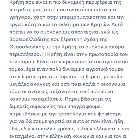
Κρήτη που είναι η πιο δυναμική περιφέρεια της
πατρίδας μας, αυτή που αναπτύσσεται το πιο
γρήγορα, χάρη στην επιχειρηματικότητα και την
εργατικότητα και το φιλότιμο των Κρητών. Αυτό
πρέπει να το ομολογούμε άπαντες και εγώ ως
Βορειοελλαδίτης που ξέρετε τη σχέση της
Θεσσαλονίκης με την Κρήτη, το ομολογώ ακόμα
περισσότερο. Η Κρήτη είναι στην πρωτοπορία του
τουρισμού. Είναι στην πρωτοπορία του αγροτικού
τομέα, έχει έναν πολύ δυναμικό αγροτικό τομέα
στην Ιεράπετρα, στο Τυμπάκι τα ξέρετε, με πολύ
μεγάλες ανάγκες και όσο πάει καλά η οικονομία,
τόσο οι ανάγκες αυξάνονται, εκεί πρέπει να
κάνουμε παρεμβάσεις. Παρεμβάσεις με τις
διμερείς συμφωνίες που υπογράφουμε,
παρεμβάσεις με την τροπολογία που ψηφίσαμε
για να δώσουμε χαρτιά σε αυτούς που είναι ήδη
εδώ, εδώ και πολλά χρόνια, μιλούν ελληνικά, είναι
ενταγμένοι στην ελληνική κοινωνία και για τον α,