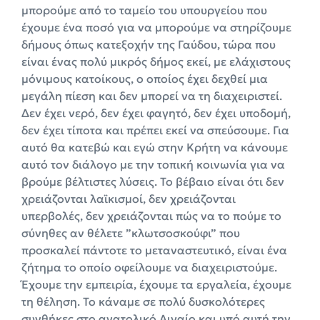
μπορούμε από το ταμείο του υπουργείου που
έχουμε ένα ποσό για να μπορούμε να στηρίζουμε
δήμους όπως κατεξοχήν της Γαύδου, τώρα που
είναι ένας πολύ μικρός δήμος εκεί, με ελάχιστους
μόνιμους κατοίκους, ο οποίος έχει δεχθεί μια
μεγάλη πίεση και δεν μπορεί να τη διαχειριστεί.
Δεν έχει νερό, δεν έχει φαγητό, δεν έχει υποδομή,
δεν έχει τίποτα και πρέπει εκεί να σπεύσουμε. Για
αυτό θα κατεβώ και εγώ στην Κρήτη να κάνουμε
αυτό τον διάλογο με την τοπική κοινωνία για να
βρούμε βέλτιστες λύσεις. Το βέβαιο είναι ότι δεν
χρειάζονται λαϊκισμοί, δεν χρειάζονται
υπερβολές, δεν χρειάζονται πώς να το πούμε το
σύνηθες αν θέλετε ”κλωτσοσκούφι” που
προσκαλεί πάντοτε το μεταναστευτικό, είναι ένα
ζήτημα το οποίο οφείλουμε να διαχειριστούμε.
Έχουμε την εμπειρία, έχουμε τα εργαλεία, έχουμε
τη θέληση. Το κάναμε σε πολύ δυσκολότερες
συνθήκες στο ανατολικό Αιγαίο και υπό αυτή την