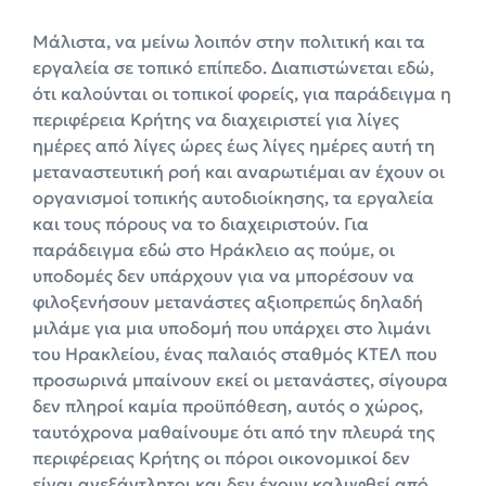
Μάλιστα, να μείνω λοιπόν στην πολιτική και τα
εργαλεία σε τοπικό επίπεδο. Διαπιστώνεται εδώ,
ότι καλούνται οι τοπικοί φορείς, για παράδειγμα η
περιφέρεια Κρήτης να διαχειριστεί για λίγες
ημέρες από λίγες ώρες έως λίγες ημέρες αυτή τη
μεταναστευτική ροή και αναρωτιέμαι αν έχουν οι
οργανισμοί τοπικής αυτοδιοίκησης, τα εργαλεία
και τους πόρους να το διαχειριστούν. Για
παράδειγμα εδώ στο Ηράκλειο ας πούμε, οι
υποδομές δεν υπάρχουν για να μπορέσουν να
φιλοξενήσουν μετανάστες αξιοπρεπώς δηλαδή
μιλάμε για μια υποδομή που υπάρχει στο λιμάνι
του Ηρακλείου, ένας παλαιός σταθμός ΚΤΕΛ που
προσωρινά μπαίνουν εκεί οι μετανάστες, σίγουρα
δεν πληροί καμία προϋπόθεση, αυτός ο χώρος,
ταυτόχρονα μαθαίνουμε ότι από την πλευρά της
περιφέρειας Κρήτης οι πόροι οικονομικοί δεν
είναι ανεξάντλητοι και δεν έχουν καλυφθεί από