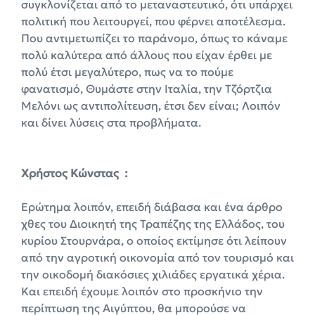
συγκλονίζεται από το μεταναστευτικό, ότι υπάρχει
πολιτική που λειτουργεί, που φέρνει αποτέλεσμα.
Που αντιμετωπίζει το παράνομο, όπως το κάναμε
πολύ καλύτερα από άλλους που είχαν έρθει με
πολύ έτσι μεγαλύτερο, πως να το πούμε
φανατισμό, Θυμάστε στην Ιταλία, την Τζόρτζια
Μελόνι ως αντιπολίτευση, έτσι δεν είναι; Λοιπόν
και δίνει λύσεις στα προβλήματα.
X
ρήστος Κώνστας :
Ερώτημα λοιπόν, επειδή διάβασα και ένα άρθρο
χθες του Διοικητή της Τραπέζης της Ελλάδος, του
κυρίου Στουρνάρα, ο οποίος εκτίμησε ότι λείπουν
από την αγροτική οικονομία από τον τουρισμό και
την οικοδομή διακόσιες χιλιάδες εργατικά χέρια.
Και επειδή έχουμε λοιπόν στο προσκήνιο την
περίπτωση της Αιγύπτου, θα μπορούσε να