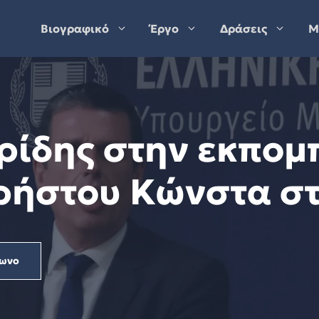
Βιογραφικό
Έργο
Δράσεις
Μ
ρίδης στην εκπο
ρήστου Κώνστα στο
ωνο