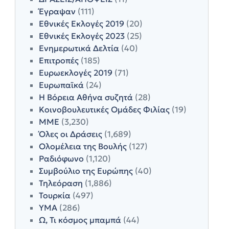
Έγραψαν
(111)
Εθνικές Εκλογές 2019
(20)
Εθνικές Εκλογές 2023
(25)
Ενημερωτικά Δελτία
(40)
Επιτροπές
(185)
Ευρωεκλογές 2019
(71)
Ευρωπαϊκά
(24)
Η Βόρεια Αθήνα συζητά
(28)
Κοινοβουλευτικές Ομάδες Φιλίας
(19)
ΜΜΕ
(3,230)
Όλες οι Δράσεις
(1,689)
Ολομέλεια της Βουλής
(127)
Ραδιόφωνο
(1,120)
Συμβούλιο της Ευρώπης
(40)
Τηλεόραση
(1,886)
Τουρκία
(497)
ΥΜΑ
(286)
Ω, Τι κόσμος μπαμπά
(44)