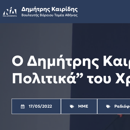
Skip
Δημήτρης Καιρίδης
to
Βουλευτής Βόρειου Τομέα Αθήνας
content
Ο Δημήτρης Και
Πολιτικά” του Χ
17/05/2022
ΜΜΕ
Ραδιόφ