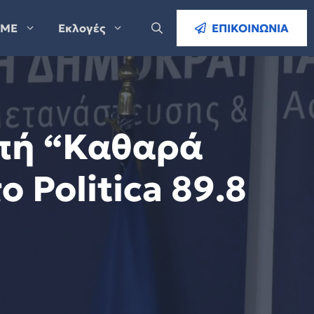
ΜΕ
Εκλογές
ΕΠΙΚΟΙΝΩΝΙΑ
μπή “Καθαρά
 Politica 89.8