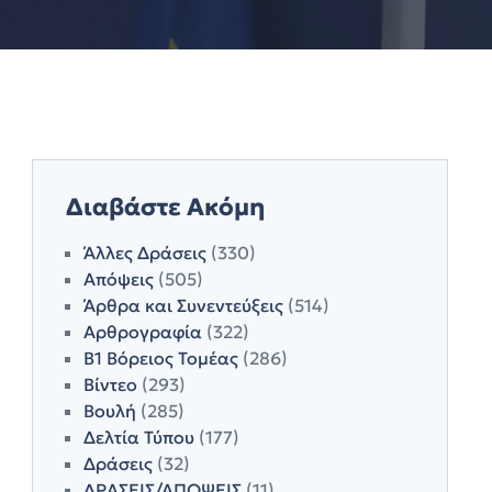
Διαβάστε Ακόμη
Άλλες Δράσεις
(330)
Απόψεις
(505)
Άρθρα και Συνεντεύξεις
(514)
Αρθρογραφία
(322)
Β1 Βόρειος Τομέας
(286)
Βίντεο
(293)
Βουλή
(285)
Δελτία Τύπου
(177)
Δράσεις
(32)
ΔΡΑΣΕΙΣ/ΑΠΟΨΕΙΣ
(11)