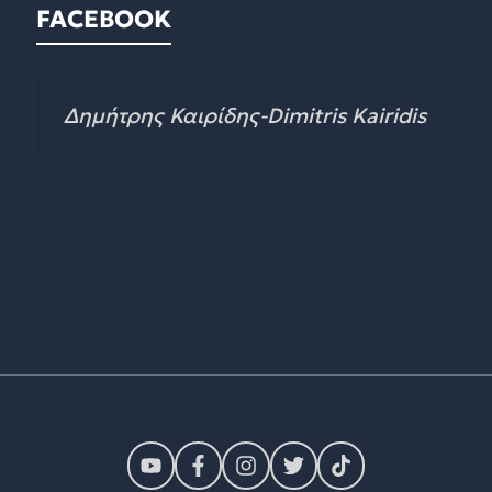
FACEBOOK
Δημήτρης Καιρίδης-Dimitris Kairidis