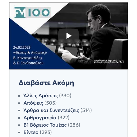
Διαβάστε Ακόμη
Άλλες Δράσεις
(330)
Απόψεις
(505)
Άρθρα και Συνεντεύξεις
(514)
Αρθρογραφία
(322)
Β1 Βόρειος Τομέας
(286)
Βίντεο
(293)