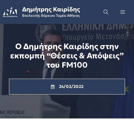
Skip
Δημήτρης Καιρίδης
to
Me
Βουλευτής Βόρειου Τομέα Αθήνας
content
Ο Δημήτρης Καιρίδης στην
εκπομπή “Θέσεις & Απόψεις”
του FM100
24/02/2022