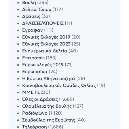
Βουλή
(285)
Δελτία Τύπου
(177)
Δράσεις
(32)
ΔΡΑΣΕΙΣ/ΑΠΟΨΕΙΣ
(11)
Έγραψαν
(111)
Εθνικές Εκλογές 2019
(20)
Εθνικές Εκλογές 2023
(25)
Ενημερωτικά Δελτία
(40)
Επιτροπές
(185)
Ευρωεκλογές 2019
(71)
Ευρωπαϊκά
(24)
Η Βόρεια Αθήνα συζητά
(28)
Κοινοβουλευτικές Ομάδες Φιλίας
(19)
ΜΜΕ
(3,230)
Όλες οι Δράσεις
(1,689)
Ολομέλεια της Βουλής
(127)
Ραδιόφωνο
(1,120)
Συμβούλιο της Ευρώπης
(40)
Τηλεόραση
(1,886)