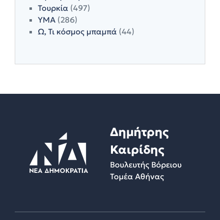
Τουρκία
(497)
ΥΜΑ
(286)
Ω, Τι κόσμος μπαμπά
(44)
Δημήτρης
Καιρίδης
Βουλευτής Βόρειου
Τομέα Αθήνας