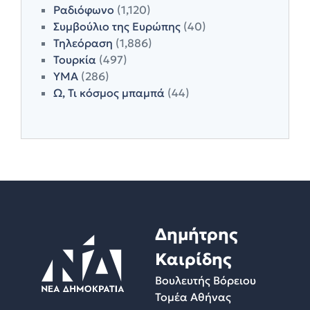
Ραδιόφωνο
(1,120)
Συμβούλιο της Ευρώπης
(40)
Τηλεόραση
(1,886)
Τουρκία
(497)
ΥΜΑ
(286)
Ω, Τι κόσμος μπαμπά
(44)
Δημήτρης
Καιρίδης
Βουλευτής Βόρειου
Τομέα Αθήνας