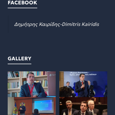
FACEBOOK
Δημήτρης Καιρίδης-Dimitris Kairidis
GALLERY