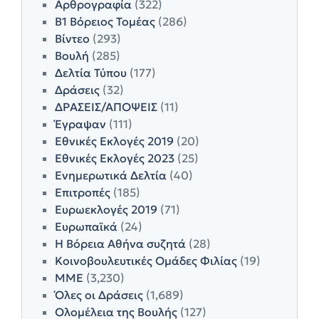
Αρθρογραφία
(322)
Β1 Βόρειος Τομέας
(286)
Βίντεο
(293)
Βουλή
(285)
Δελτία Τύπου
(177)
Δράσεις
(32)
ΔΡΑΣΕΙΣ/ΑΠΟΨΕΙΣ
(11)
Έγραψαν
(111)
Εθνικές Εκλογές 2019
(20)
Εθνικές Εκλογές 2023
(25)
Ενημερωτικά Δελτία
(40)
Επιτροπές
(185)
Ευρωεκλογές 2019
(71)
Ευρωπαϊκά
(24)
Η Βόρεια Αθήνα συζητά
(28)
Κοινοβουλευτικές Ομάδες Φιλίας
(19)
ΜΜΕ
(3,230)
Όλες οι Δράσεις
(1,689)
Ολομέλεια της Βουλής
(127)