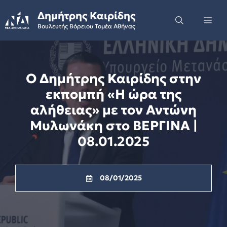
Skip
Δημήτρης Καιρίδης
to
Me
Βουλευτής Βόρειου Τομέα Αθήνας
content
Ο Δημήτρης Καιρίδης στην
εκπομπή «Η ώρα της
αλήθειας» με τον Αντώνη
Μυλωνάκη στο ΒΕΡΓΙΝΑ |
08.01.2025
08/01/2025