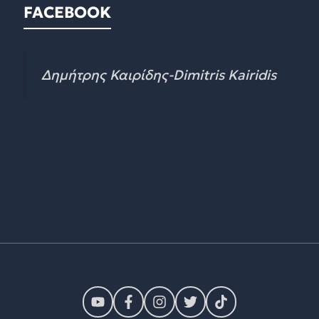
FACEBOOK
Δημήτρης Καιρίδης-Dimitris Kairidis