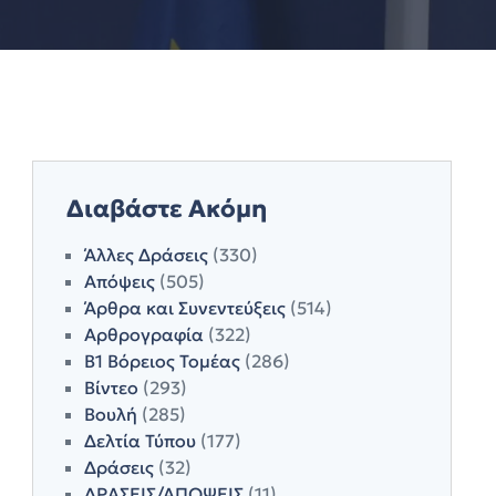
Διαβάστε Ακόμη
Άλλες Δράσεις
(330)
Απόψεις
(505)
Άρθρα και Συνεντεύξεις
(514)
Αρθρογραφία
(322)
Β1 Βόρειος Τομέας
(286)
Βίντεο
(293)
Βουλή
(285)
Δελτία Τύπου
(177)
Δράσεις
(32)
ΔΡΑΣΕΙΣ/ΑΠΟΨΕΙΣ
(11)