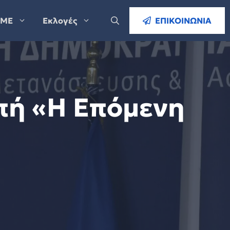
ΜΕ
Εκλογές
ΕΠΙΚΟΙΝΩΝΙΑ
πή «Η Επόμενη