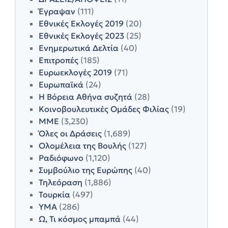
Έγραψαν
(111)
Εθνικές Εκλογές 2019
(20)
Εθνικές Εκλογές 2023
(25)
Ενημερωτικά Δελτία
(40)
Επιτροπές
(185)
Ευρωεκλογές 2019
(71)
Ευρωπαϊκά
(24)
Η Βόρεια Αθήνα συζητά
(28)
Κοινοβουλευτικές Ομάδες Φιλίας
(19)
ΜΜΕ
(3,230)
Όλες οι Δράσεις
(1,689)
Ολομέλεια της Βουλής
(127)
Ραδιόφωνο
(1,120)
Συμβούλιο της Ευρώπης
(40)
Τηλεόραση
(1,886)
Τουρκία
(497)
ΥΜΑ
(286)
Ω, Τι κόσμος μπαμπά
(44)