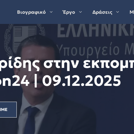
Βιογραφικό
Έργο
Δράσεις
Μ
ρίδης στην εκπομ
n24 | 09.12.2025
ΜΜΕ