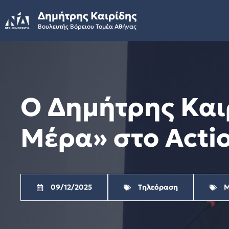
Skip
Δημήτρης Καιρίδης
to
Βουλευτής Βόρειου Τομέα Αθήνας
content
Ο Δημήτρης Και
Μέρα» στο Actio
09/12/2025
Τηλεόραση