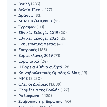
Βουλή
(285)
Δελτία Τύπου
(177)
Δράσεις
(32)
ΔΡΑΣΕΙΣ/ΑΠΟΨΕΙΣ
(11)
Έγραψαν
(111)
Εθνικές Εκλογές 2019
(20)
Εθνικές Εκλογές 2023
(25)
Ενημερωτικά Δελτία
(40)
Επιτροπές
(185)
Ευρωεκλογές 2019
(71)
Ευρωπαϊκά
(24)
Η Βόρεια Αθήνα συζητά
(28)
Κοινοβουλευτικές Ομάδες Φιλίας
(19)
ΜΜΕ
(3,230)
Όλες οι Δράσεις
(1,689)
Ολομέλεια της Βουλής
(127)
Ραδιόφωνο
(1,120)
Συμβούλιο της Ευρώπης
(40)
Τηλεόραση
(1,886)