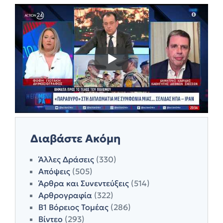
Διαβάστε Ακόμη
Άλλες Δράσεις
(330)
Απόψεις
(505)
Άρθρα και Συνεντεύξεις
(514)
Αρθρογραφία
(322)
Β1 Βόρειος Τομέας
(286)
Βίντεο
(293)