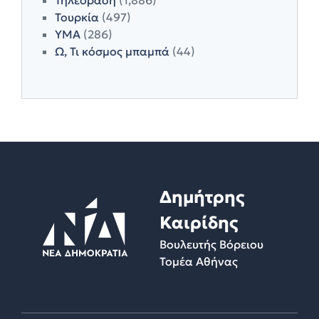
Τουρκία
(497)
ΥΜΑ
(286)
Ω, Τι κόσμος μπαμπά
(44)
Δημήτρης
Καιρίδης
Βουλευτής Βόρειου
Τομέα Αθήνας