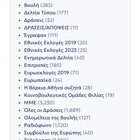
Βουλή
(285)
Δελτία Τύπου
(177)
Δράσεις
(32)
ΔΡΑΣΕΙΣ/ΑΠΟΨΕΙΣ
(11)
Έγραψαν
(111)
Εθνικές Εκλογές 2019
(20)
Εθνικές Εκλογές 2023
(25)
Ενημερωτικά Δελτία
(40)
Επιτροπές
(185)
Ευρωεκλογές 2019
(71)
Ευρωπαϊκά
(24)
Η Βόρεια Αθήνα συζητά
(28)
Κοινοβουλευτικές Ομάδες Φιλίας
(19)
ΜΜΕ
(3,230)
Όλες οι Δράσεις
(1,689)
Ολομέλεια της Βουλής
(127)
Ραδιόφωνο
(1,120)
Συμβούλιο της Ευρώπης
(40)
Τηλεόραση
(1,886)