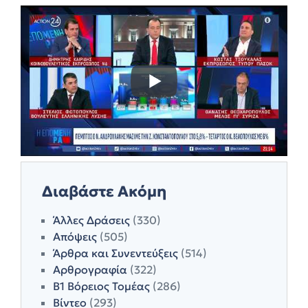
Διαβάστε Ακόμη
Άλλες Δράσεις
(330)
Απόψεις
(505)
Άρθρα και Συνεντεύξεις
(514)
Αρθρογραφία
(322)
Β1 Βόρειος Τομέας
(286)
Βίντεο
(293)