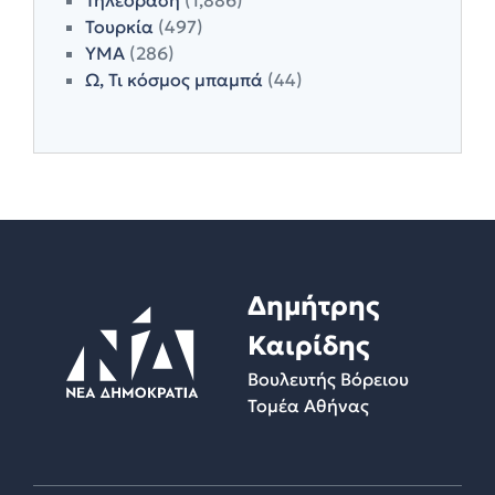
Τουρκία
(497)
ΥΜΑ
(286)
Ω, Τι κόσμος μπαμπά
(44)
Δημήτρης
Καιρίδης
Βουλευτής Βόρειου
Τομέα Αθήνας