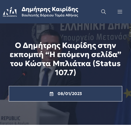
Skip
Δημήτρης Καιρίδης
to
Me
Βουλευτής Βόρειου Τομέα Αθήνας
content
Ο Δημήτρης Καιρίδης στην
εκπομπή “Η επόμενη σελίδα”
του Κώστα Μπλιάτκα (Status
107.7)
08/01/2023