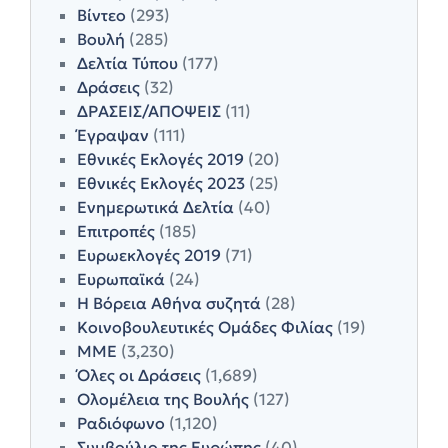
Βίντεο
(293)
Βουλή
(285)
Δελτία Τύπου
(177)
Δράσεις
(32)
ΔΡΑΣΕΙΣ/ΑΠΟΨΕΙΣ
(11)
Έγραψαν
(111)
Εθνικές Εκλογές 2019
(20)
Εθνικές Εκλογές 2023
(25)
Ενημερωτικά Δελτία
(40)
Επιτροπές
(185)
Ευρωεκλογές 2019
(71)
Ευρωπαϊκά
(24)
Η Βόρεια Αθήνα συζητά
(28)
Κοινοβουλευτικές Ομάδες Φιλίας
(19)
ΜΜΕ
(3,230)
Όλες οι Δράσεις
(1,689)
Ολομέλεια της Βουλής
(127)
Ραδιόφωνο
(1,120)
Συμβούλιο της Ευρώπης
(40)