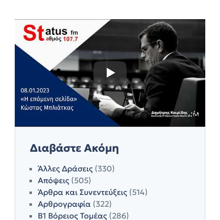
Διαβάστε Ακόμη
Άλλες Δράσεις
(330)
Απόψεις
(505)
Άρθρα και Συνεντεύξεις
(514)
Αρθρογραφία
(322)
Β1 Βόρειος Τομέας
(286)