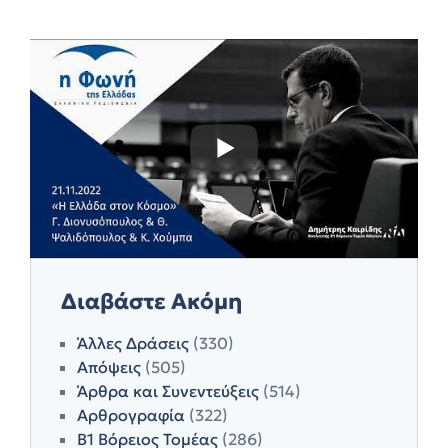
Διαβάστε Ακόμη
Άλλες Δράσεις
(330)
Απόψεις
(505)
Άρθρα και Συνεντεύξεις
(514)
Αρθρογραφία
(322)
Β1 Βόρειος Τομέας
(286)