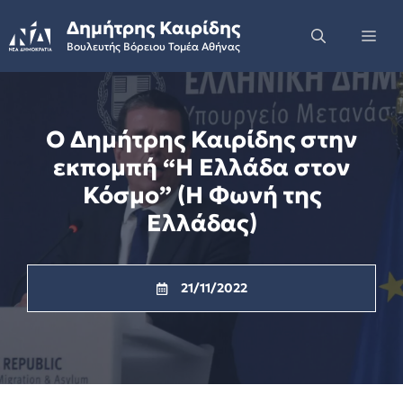
Skip
Δημήτρης Καιρίδης
to
Me
Βουλευτής Βόρειου Τομέα Αθήνας
content
Ο Δημήτρης Καιρίδης στην
εκπομπή “Η Ελλάδα στον
Κόσμο” (Η Φωνή της
Ελλάδας)
21/11/2022