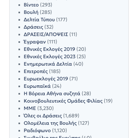
Βίντεο
(293)
Βουλή
(285)
Δελτία Τύπου
(177)
Δράσεις
(32)
ΔΡΑΣΕΙΣ/ΑΠΟΨΕΙΣ
(11)
Έγραψαν
(111)
Εθνικές Εκλογές 2019
(20)
Εθνικές Εκλογές 2023
(25)
Ενημερωτικά Δελτία
(40)
Επιτροπές
(185)
Ευρωεκλογές 2019
(71)
Ευρωπαϊκά
(24)
Η Βόρεια Αθήνα συζητά
(28)
Κοινοβουλευτικές Ομάδες Φιλίας
(19)
ΜΜΕ
(3,230)
Όλες οι Δράσεις
(1,689)
Ολομέλεια της Βουλής
(127)
Ραδιόφωνο
(1,120)
Συμβούλιο της Ευρώπης
(40)