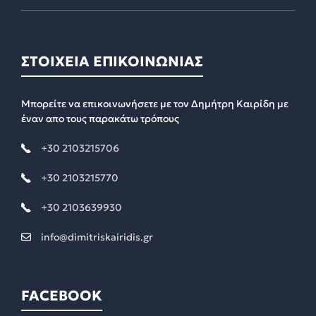
ΣΤΟΙΧΕΙΑ ΕΠΙΚΟΙΝΩΝΙΑΣ
Μπορείτε να επικοινωνήσετε με τον Δημήτρη Καιρίδη με
έναν απο τους παρακάτω τρόπους
+30 2103215706
+30 2103215770
+30 2103639930
info@dimitriskairidis.gr
FACEBOOK