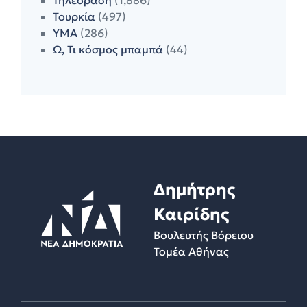
Τουρκία
(497)
ΥΜΑ
(286)
Ω, Τι κόσμος μπαμπά
(44)
Δημήτρης
Καιρίδης
Βουλευτής Βόρειου
Τομέα Αθήνας