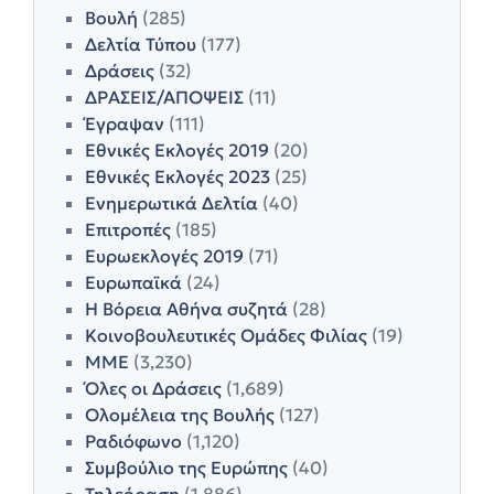
Βουλή
(285)
Δελτία Τύπου
(177)
Δράσεις
(32)
ΔΡΑΣΕΙΣ/ΑΠΟΨΕΙΣ
(11)
Έγραψαν
(111)
Εθνικές Εκλογές 2019
(20)
Εθνικές Εκλογές 2023
(25)
Ενημερωτικά Δελτία
(40)
Επιτροπές
(185)
Ευρωεκλογές 2019
(71)
Ευρωπαϊκά
(24)
Η Βόρεια Αθήνα συζητά
(28)
Κοινοβουλευτικές Ομάδες Φιλίας
(19)
ΜΜΕ
(3,230)
Όλες οι Δράσεις
(1,689)
Ολομέλεια της Βουλής
(127)
Ραδιόφωνο
(1,120)
Συμβούλιο της Ευρώπης
(40)
Τηλεόραση
(1,886)