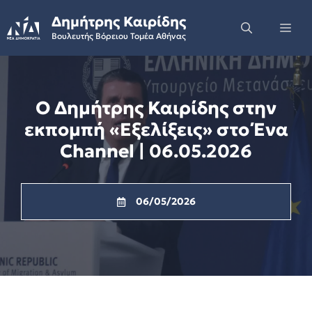
Skip
Δημήτρης Καιρίδης
to
Me
Βουλευτής Βόρειου Τομέα Αθήνας
content
Ο Δημήτρης Καιρίδης στην
εκπομπή «Εξελίξεις» στο Ένα
Channel | 06.05.2026
06/05/2026