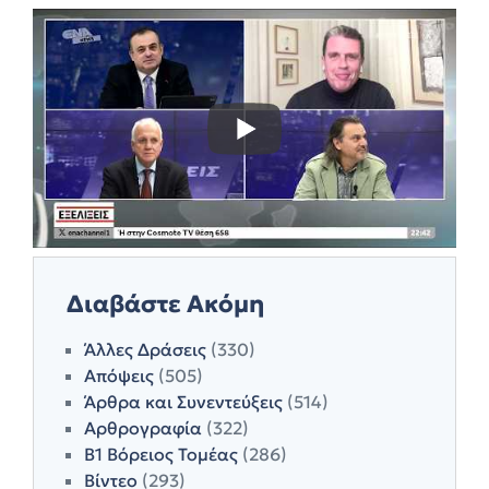
Διαβάστε Ακόμη
Άλλες Δράσεις
(330)
Απόψεις
(505)
Άρθρα και Συνεντεύξεις
(514)
Αρθρογραφία
(322)
Β1 Βόρειος Τομέας
(286)
Βίντεο
(293)